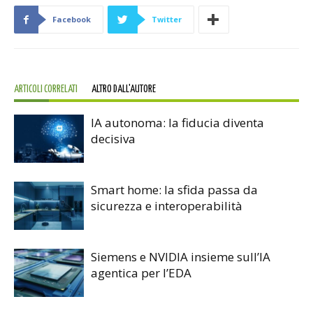
Facebook
Twitter
ARTICOLI CORRELATI
ALTRO DALL'AUTORE
IA autonoma: la fiducia diventa
decisiva
Smart home: la sfida passa da
sicurezza e interoperabilità
Siemens e NVIDIA insieme sull’IA
agentica per l’EDA