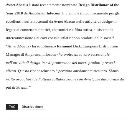
Avnet Abacus
è stato recentemente nominato
Design Distributor of the
Year 2010
da
Amphenol Infocom
. Il premio è il riconoscimento per gli
eccellenti risultati ottenuti da Avnet Abacus nelle attività di design-in
legate ai connettori elettrici, elettronici e a fibra ottica, ai sistemi di
interconnessione e ai cavi coassiali/flat ribbon prodotti dalla società.
“
Avnet Abacus
- ha sottolineato
Raimund Dick
, European Distribution
Manager di Amphenol Infocom -
ha svolto un lavoro eccezionale
nell'attività di design-in e di promozione dei nostri prodotti presso i
clienti. Questo riconoscimento è pertanto ampiamente meritato. Siamo
molto orgogliosi dell'ottima collaborazione con Avnet, che dura ormai da
più di 50 anni”.
TAG
Distribuzione