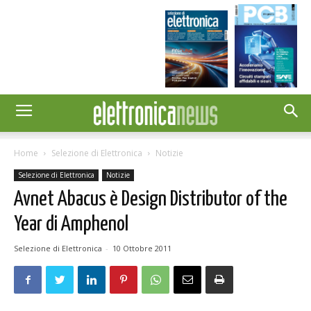
Home
Selezione di Elettronica
Notizie
Selezione di Elettronica
Notizie
Avnet Abacus è Design Distributor of the
Year di Amphenol
Selezione di Elettronica
-
10 Ottobre 2011