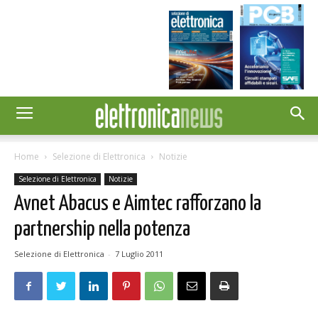
Home
Selezione di Elettronica
Notizie
Selezione di Elettronica
Notizie
Avnet Abacus e Aimtec rafforzano la
partnership nella potenza
Selezione di Elettronica
-
7 Luglio 2011