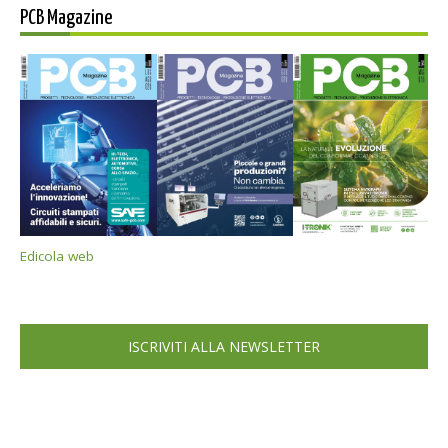
PCB Magazine
Edicola web
ISCRIVITI ALLA NEWSLETTER