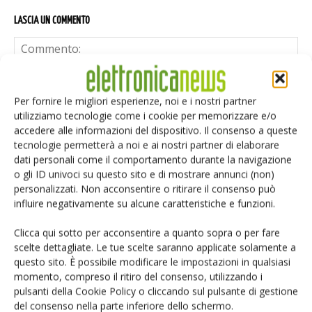
LASCIA UN COMMENTO
Per fornire le migliori esperienze, noi e i nostri partner
utilizziamo tecnologie come i cookie per memorizzare e/o
accedere alle informazioni del dispositivo. Il consenso a queste
tecnologie permetterà a noi e ai nostri partner di elaborare
dati personali come il comportamento durante la navigazione
o gli ID univoci su questo sito e di mostrare annunci (non)
personalizzati. Non acconsentire o ritirare il consenso può
influire negativamente su alcune caratteristiche e funzioni.
Clicca qui sotto per acconsentire a quanto sopra o per fare
scelte dettagliate. Le tue scelte saranno applicate solamente a
questo sito. È possibile modificare le impostazioni in qualsiasi
momento, compreso il ritiro del consenso, utilizzando i
Salva il mio nome, email e sito web in questo browser per i
pulsanti della Cookie Policy o cliccando sul pulsante di gestione
prossimi commenti.
del consenso nella parte inferiore dello schermo.