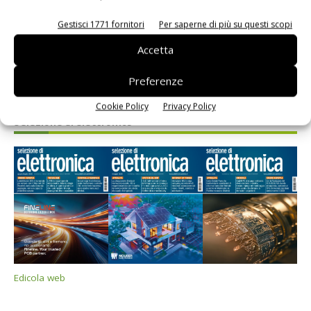
Gestisci 1771 fornitori
Per saperne di più su questi scopi
Accetta
Preferenze
Cookie Policy
Privacy Policy
Selezione di elettronica
Edicola web