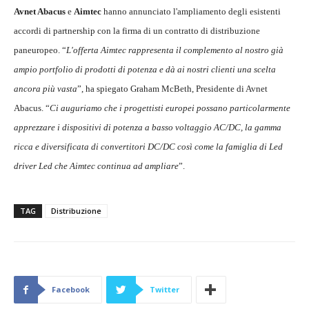
Avnet Abacus
e
Aimtec
hanno annunciato l'ampliamento degli esistenti
accordi di partnership con la firma di un contratto di distribuzione
paneuropeo. “
L'offerta Aimtec rappresenta il complemento al nostro già
ampio portfolio di prodotti di potenza e dà ai nostri clienti una scelta
ancora più vasta
”, ha spiegato Graham McBeth, Presidente di Avnet
Abacus. “
Ci auguriamo che i progettisti europei possano particolarmente
apprezzare i dispositivi di potenza a basso voltaggio AC/DC, la gamma
ricca e diversificata di convertitori DC/DC così come la famiglia di Led
driver Led che Aimtec continua ad ampliare
”.
TAG
Distribuzione
Facebook
Twitter