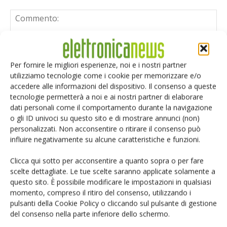
Per fornire le migliori esperienze, noi e i nostri partner
utilizziamo tecnologie come i cookie per memorizzare e/o
accedere alle informazioni del dispositivo. Il consenso a queste
tecnologie permetterà a noi e ai nostri partner di elaborare
dati personali come il comportamento durante la navigazione
o gli ID univoci su questo sito e di mostrare annunci (non)
personalizzati. Non acconsentire o ritirare il consenso può
influire negativamente su alcune caratteristiche e funzioni.
Clicca qui sotto per acconsentire a quanto sopra o per fare
scelte dettagliate. Le tue scelte saranno applicate solamente a
questo sito. È possibile modificare le impostazioni in qualsiasi
momento, compreso il ritiro del consenso, utilizzando i
Salva il mio nome, email e sito web in questo browser per i
pulsanti della Cookie Policy o cliccando sul pulsante di gestione
prossimi commenti.
del consenso nella parte inferiore dello schermo.