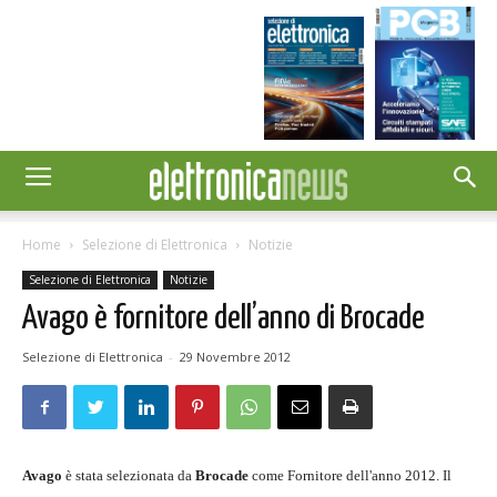
Home
Selezione di Elettronica
Notizie
Selezione di Elettronica
Notizie
Avago è fornitore dell’anno di Brocade
Selezione di Elettronica
-
29 Novembre 2012
Avago
è stata selezionata da
Brocade
come Fornitore dell'anno 2012. Il