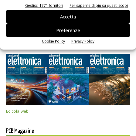
Gestisci 1771 fornitori
Per saperne di più su questi scopi
Accetta
Preferenze
Cookie Policy
Privacy Policy
Selezione di elettronica
Edicola web
PCB Magazine