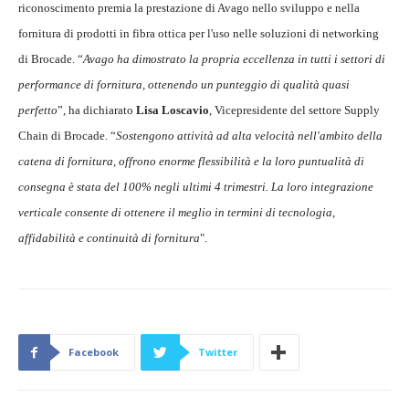
riconoscimento premia la prestazione di Avago nello sviluppo e nella
fornitura di prodotti in fibra ottica per l'uso nelle soluzioni di networking
di Brocade. “
Avago ha dimostrato la propria eccellenza in tutti i settori di
performance di fornitura, ottenendo un punteggio di qualità quasi
perfetto
”, ha dichiarato
Lisa Loscavio
, Vicepresidente del settore Supply
Chain di Brocade. “
Sostengono attività ad alta velocità nell'ambito della
catena di fornitura, offrono enorme flessibilità e la loro puntualità di
consegna è stata del 100% negli ultimi 4 trimestri. La loro integrazione
verticale consente di ottenere il meglio in termini di tecnologia,
affidabilità e continuità di fornitura
".
Facebook
Twitter