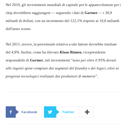
Nel 2010, gli investimenti mondiali di capitale per le apparecchiature per i
chip dovrebbero raggiungere — seguendo i dati di
Gartner
— i 36,9
miliardi di dollari, con un incremento del 122,1% rispetto ai 16,6 miliardi
dell'anno scorso.
Nel 2011, invece, la percentuale relativa a tale fattore dovrebbe risultare
del 4,9%. Inoltre, come ha rilevato
Klaus Rinnen
, vicepresidente
responsabile di
Gartner
, tali investimenti "
sono per oltre il 95% dovuti
alle ingenti spese compiute dai segmenti del foundry e dei logici, oltre ai
.
progressi tecnologici realizzati dai produttori di memorie
”
Facebook
Twitter