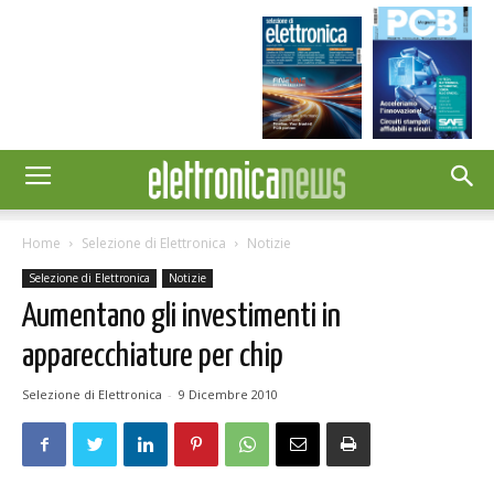
Home
Selezione di Elettronica
Notizie
Selezione di Elettronica
Notizie
Aumentano gli investimenti in
apparecchiature per chip
Selezione di Elettronica
-
9 Dicembre 2010