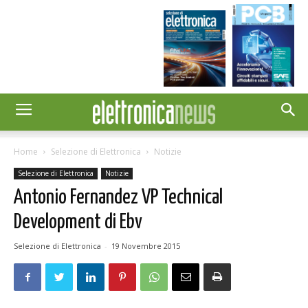
Home
Selezione di Elettronica
Notizie
Selezione di Elettronica
Notizie
Antonio Fernandez VP Technical
Development di Ebv
Selezione di Elettronica
-
19 Novembre 2015