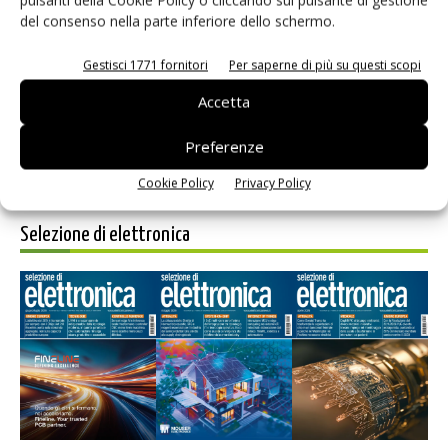
del consenso nella parte inferiore dello schermo.
Salva il mio nome, email e sito web in questo browser per i
prossimi commenti.
Gestisci 1771 fornitori
Per saperne di più su questi scopi
Accetta
Preferenze
Cookie Policy
Privacy Policy
Selezione di elettronica