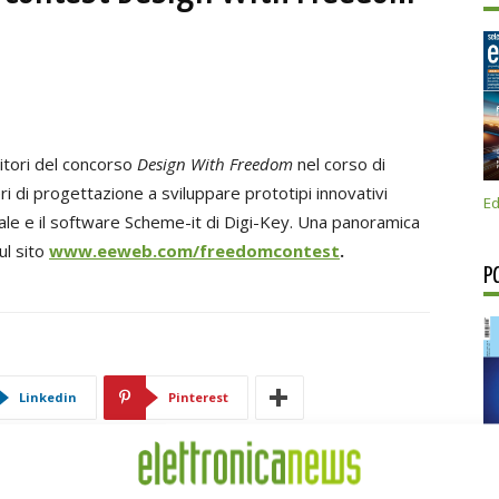
itori del concorso
Design With Freedom
nel corso di
neri di progettazione a sviluppare prototipi innovativi
Ed
le e il software Scheme-it di Digi-Key. Una panoramica
ul sito
www.eeweb.com/freedomcontest
.
P
Linkedin
Pinterest