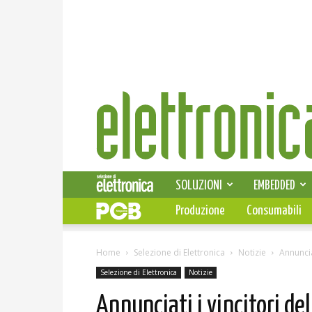
Elettronica
News
SOLUZIONI
EMBEDDED
Produzione
Consumabili
Home
Selezione di Elettronica
Notizie
Annuncia
Selezione di Elettronica
Notizie
Annunciati i vincitori d