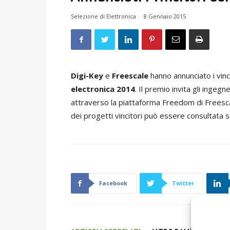
Selezione di Elettronica
-
8 Gennaio 2015
Digi-Key
e
Freescale
hanno annunciato i vinc
electronica 2014
. Il premio invita gli ingeg
attraverso la piattaforma Freedom di Freesca
dei progetti vincitori può essere consultata s
Facebook
Twitter