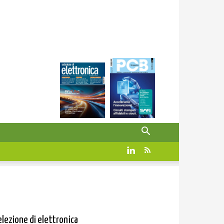
elezione di elettronica