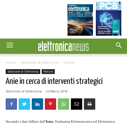
Home
Selezione di Elettronica
Notizie
Selezione di Elettronica
Notizie
Anie in cerca di interventi strategici
Selezione di Elettronica
-
25 Marzo 2010
Secondo i dati diffusi dall'
Istat
, l'industria Elettrotecnica ed Elettronica