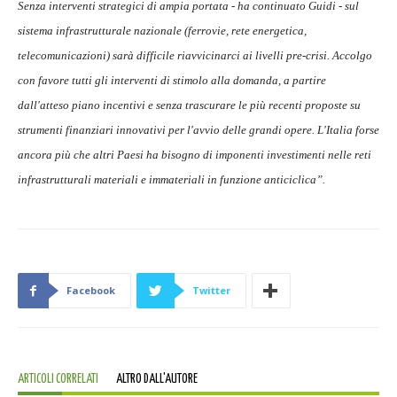
Senza interventi strategici di ampia portata - ha continuato Guidi - sul
sistema infrastrutturale nazionale (ferrovie, rete energetica,
telecomunicazioni) sarà difficile riavvicinarci ai livelli pre-crisi. Accolgo
con favore tutti gli interventi di stimolo alla domanda, a partire
dall'atteso piano incentivi e senza trascurare le più recenti proposte su
strumenti finanziari innovativi per l'avvio delle grandi opere. L'Italia forse
ancora più che altri Paesi ha bisogno di imponenti investimenti nelle reti
infrastrutturali materiali e immateriali in funzione anticiclica”.
Facebook
Twitter
ARTICOLI CORRELATI
ALTRO DALL'AUTORE