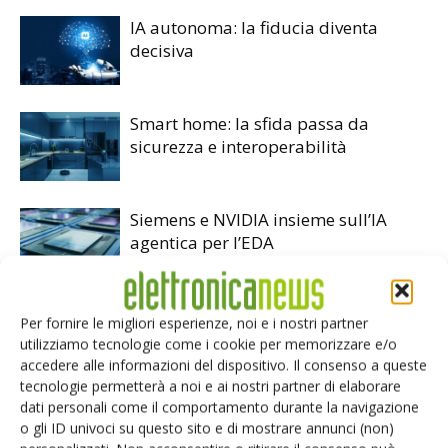
IA autonoma: la fiducia diventa
decisiva
Smart home: la sfida passa da
sicurezza e interoperabilità
Siemens e NVIDIA insieme sull’IA
agentica per l’EDA
Per fornire le migliori esperienze, noi e i nostri partner
utilizziamo tecnologie come i cookie per memorizzare e/o
accedere alle informazioni del dispositivo. Il consenso a queste
tecnologie permetterà a noi e ai nostri partner di elaborare
LASCIA UN COMMENTO
dati personali come il comportamento durante la navigazione
o gli ID univoci su questo sito e di mostrare annunci (non)