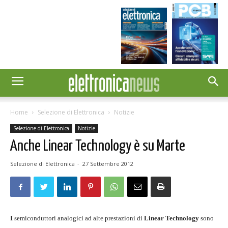
Home
Selezione di Elettronica
Notizie
Selezione di Elettronica
Notizie
Anche Linear Technology è su Marte
Selezione di Elettronica
-
27 Settembre 2012
I
semiconduttori analogici ad alte prestazioni di
Linear Technology
sono