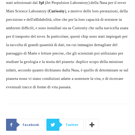
stati selezionati dal
Jpl
(Jet Propulsion Laboratory) della Nasa per il rover
Mars Science Laboratory (
Curiosity
), a motivo delle loro prestazioni, della
precisione e dell'affidabilità, oltre che per la loro capacità di resistere in
ambienti difficili, e sono installati sia su Curiosity che sulla navicella usata
per il trasporto del rover. In particolare, questi chip sono stati impiegati per
la raccolta di grandi quantità di dati, tra cui immagini dettagliate del
paesaggio di Marte e letture precise, che gli scienziati poi utilizzano per
studiare la geologia e la storia del pianeta: duplice scopo della missione
infatti, secondo quanto dichiarato dalla Nasa, è quello di determinare se sul
pianeta rosso vi siano condizioni adatte a sostenere la vita, e di ricercare
eventuali tracce di forme di vita passata.
Facebook
Twitter