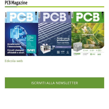
PCB Magazine
Edicola web
ISCRIVITI ALLA NEWSLETTER