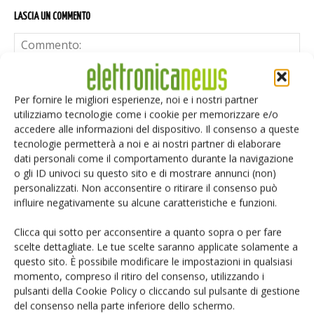
LASCIA UN COMMENTO
Per fornire le migliori esperienze, noi e i nostri partner
utilizziamo tecnologie come i cookie per memorizzare e/o
accedere alle informazioni del dispositivo. Il consenso a queste
tecnologie permetterà a noi e ai nostri partner di elaborare
dati personali come il comportamento durante la navigazione
o gli ID univoci su questo sito e di mostrare annunci (non)
personalizzati. Non acconsentire o ritirare il consenso può
influire negativamente su alcune caratteristiche e funzioni.
Clicca qui sotto per acconsentire a quanto sopra o per fare
scelte dettagliate. Le tue scelte saranno applicate solamente a
questo sito. È possibile modificare le impostazioni in qualsiasi
momento, compreso il ritiro del consenso, utilizzando i
Salva il mio nome, email e sito web in questo browser per i
pulsanti della Cookie Policy o cliccando sul pulsante di gestione
prossimi commenti.
del consenso nella parte inferiore dello schermo.