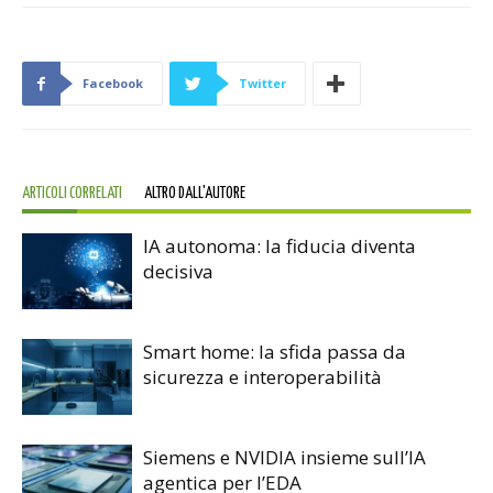
Facebook
Twitter
ARTICOLI CORRELATI
ALTRO DALL'AUTORE
IA autonoma: la fiducia diventa
decisiva
Smart home: la sfida passa da
sicurezza e interoperabilità
Siemens e NVIDIA insieme sull’IA
agentica per l’EDA