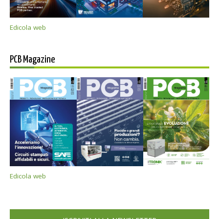
Edicola web
PCB Magazine
Edicola web