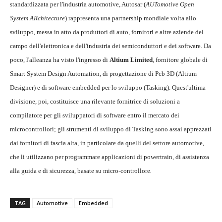
standardizzata per l'industria automotive, Autosar (
AUTomotive Open
System ARchitecture
) rappresenta una partnership mondiale volta allo
sviluppo, messa in atto da produttori di auto, fornitori e altre aziende del
campo dell'elettronica e dell'industria dei semiconduttori e dei software. Da
poco, l'alleanza ha visto l'ingresso di
Altium Limited
, fornitore globale di
Smart System Design Automation, di progettazione di Pcb 3D (Altium
Designer) e di software embedded per lo sviluppo (Tasking). Quest'ultima
divisione, poi, costituisce una rilevante fornitrice di soluzioni a
compilatore per gli sviluppatori di software entro il mercato dei
microcontrollori; gli strumenti di sviluppo di Tasking sono assai apprezzati
dai fornitori di fascia alta, in particolare da quelli del settore automotive,
che li utilizzano per programmare applicazioni di powertrain, di assistenza
.
alla guida e di sicurezza, basate su micro-controllore
TAG
Automotive
Embedded