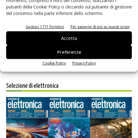
momento, compreso il ritiro del consenso, utilizzando i
pulsanti della Cookie Policy o cliccando sul pulsante di gestione
del consenso nella parte inferiore dello schermo.
Salva il mio nome, email e sito web in questo browser per i
Gestisci 1771 fornitori
Per saperne di più su questi scopi
prossimi commenti.
Accetta
Preferenze
Cookie Policy
Privacy Policy
Selezione di elettronica