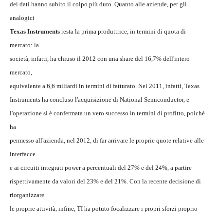
dei dati hanno subito il colpo più duro. Quanto alle aziende, per gli
analogici
Texas Instruments
resta la prima produttrice, in termini di quota di
mercato: la
società, infatti, ha chiuso il 2012 con una share del 16,7% dell'intero
mercato,
equivalente a 6,6 miliardi in termini di fatturato. Nel 2011, infatti, Texas
Instruments ha concluso l'acquisizione di National Semiconductor, e
l'operazione si è confermata un vero successo in termini di profitto, poiché
ha
permesso all'azienda, nel 2012, di far arrivare le proprie quote relative alle
interfacce
e ai circuiti integrati power a percentuali del 27% e del 24%, a partire
rispettivamente da valori del 23% e del 21%. Con la recente decisione di
riorganizzare
le proprie attività, infine, TI ha potuto focalizzare i propri sforzi proprio