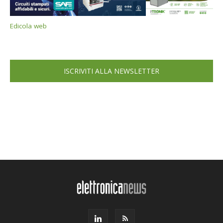
Edicola web
ISCRIVITI ALLA NEWSLETTER