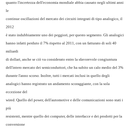
quanto l'incertezza dell'economia mondiale abbia causato negli ultimi anni
le
continue oscillazioni del mercato dei circuiti integrati di tipo analogico, il
2012
è stato indubbiamente uno dei peggiori, per questo segmento. Gli analogici
hanno infatti perduto il 7% rispetto al 2011, con un fatturato di soli 40
miliardi
di dollari, anche se ciò va considerato entro la sfavorevole congiuntura
dell'intero mercato dei semiconduttori, che ha subito un calo medio del 3%
durante l'anno scorso. Inoltre, tutti i mercati inclusi in quello degli
analogici hanno registrato un andamento scoraggiante, con la sola
eccezione del
wired. Quello del power, dell'automotive e delle comunicazioni sono stati i
più
resistenti, mentre quello dei computer, delle interfacce e dei prodotti per la
conversione