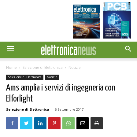
Home
Selezione di Elettronica
Notizie
Selezione di Elettronica
Notizie
Ams amplia i servizi di ingegneria con
Elforlight
Selezione di Elettronica
-
6 Settembre 2017