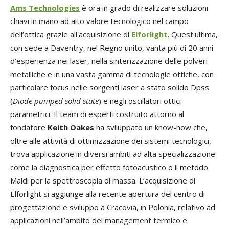
Ams Technologies
è ora in grado di realizzare soluzioni
chiavi in mano ad alto valore tecnologico nel campo
dell’ottica grazie all'acquisizione di
Elforlight
. Quest'ultima,
con sede a Daventry, nel Regno unito, vanta più di 20 anni
d’esperienza nei laser, nella sinterizzazione delle polveri
metalliche e in una vasta gamma di tecnologie ottiche, con
particolare focus nelle sorgenti laser a stato solido Dpss
(
Diode pumped solid state
) e negli oscillatori ottici
parametrici. Il team di esperti costruito attorno al
fondatore
Keith Oakes
ha sviluppato un know-how che,
oltre alle attività di ottimizzazione dei sistemi tecnologici,
trova applicazione in diversi ambiti ad alta specializzazione
come la diagnostica per effetto fotoacustico o il metodo
Maldi per la spettroscopia di massa. L’acquisizione di
Elforlight si aggiunge alla recente apertura del centro di
progettazione e sviluppo a Cracovia, in Polonia, relativo ad
applicazioni nell’ambito del management termico e