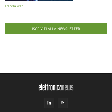
Edicola web
ISCRIVITI ALLA NEWSLETTER