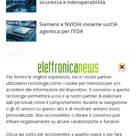
sicurezza e interoperabilità
Siemens e NVIDIA insieme sull’IA
agentica per l’EDA
LASCIA UN COMMENTO
Per fornire le migliori esperienze, noi e i nostri partner
utilizziamo tecnologie come i cookie per memorizzare e/o
accedere alle informazioni del dispositivo. Il consenso a queste
tecnologie permetterà a noi e ai nostri partner di elaborare
dati personali come il comportamento durante la navigazione
o gli ID univoci su questo sito e di mostrare annunci (non)
personalizzati. Non acconsentire o ritirare il consenso può
influire negativamente su alcune caratteristiche e funzioni.
Clicca qui sotto per acconsentire a quanto sopra o per fare