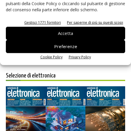
pulsanti della Cookie Policy o cliccando sul pulsante di gestione
del consenso nella parte inferiore dello schermo.
Salva il mio nome, email e sito web in questo browser per i
prossimi commenti.
Gestisci 1771 fornitori
Per saperne di più su questi scopi
Accetta
Preferenze
Cookie Policy
Privacy Policy
Selezione di elettronica