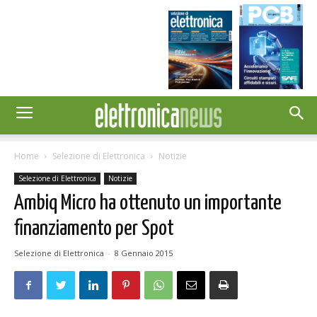
Home
Selezione di Elettronica
Notizie
Selezione di Elettronica
Notizie
Ambiq Micro ha ottenuto un importante
finanziamento per Spot
Selezione di Elettronica
-
8 Gennaio 2015