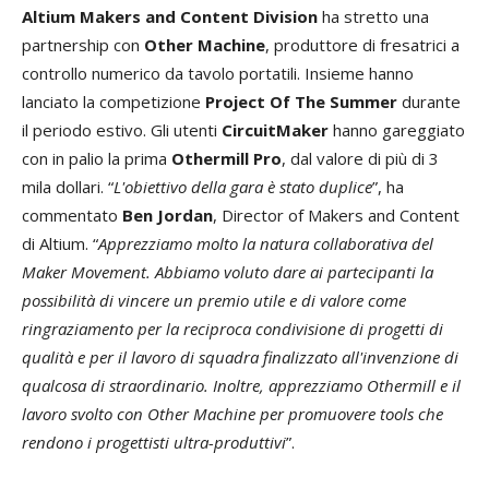
Altium Makers and Content Division
ha stretto una
partnership con
Other Machine
, produttore di fresatrici a
controllo numerico da tavolo portatili. Insieme hanno
lanciato la competizione
Project Of The Summer
durante
il periodo estivo. Gli utenti
CircuitMaker
hanno gareggiato
con in palio la prima
Othermill Pro
, dal valore di più di 3
mila dollari. “
L'obiettivo della gara è stato duplice
”, ha
commentato
Ben Jordan
, Director of Makers and Content
di Altium. “
Apprezziamo molto la natura collaborativa del
Maker Movement. Abbiamo voluto dare ai partecipanti la
possibilità di vincere un premio utile e di valore come
ringraziamento per la reciproca condivisione di progetti di
qualità e per il lavoro di squadra finalizzato all'invenzione di
qualcosa di straordinario. Inoltre, apprezziamo Othermill e il
lavoro svolto con Other Machine per promuovere tools che
rendono i progettisti ultra-produttivi
”.