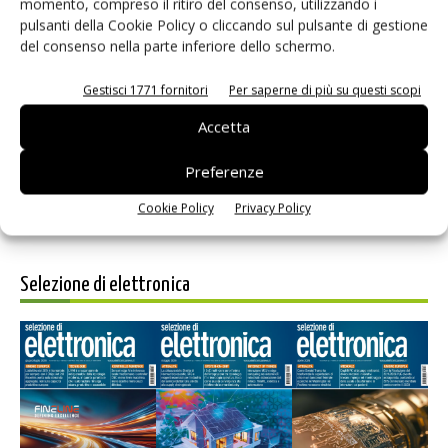
momento, compreso il ritiro del consenso, utilizzando i
pulsanti della Cookie Policy o cliccando sul pulsante di gestione
del consenso nella parte inferiore dello schermo.
Salva il mio nome, email e sito web in questo browser per i
Gestisci 1771 fornitori
Per saperne di più su questi scopi
prossimi commenti.
Accetta
Preferenze
Cookie Policy
Privacy Policy
Selezione di elettronica