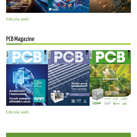
Edicola web
PCB Magazine
Edicola web