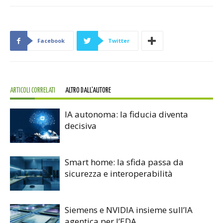
Facebook
Twitter
ARTICOLI CORRELATI
ALTRO DALL'AUTORE
IA autonoma: la fiducia diventa
decisiva
Smart home: la sfida passa da
sicurezza e interoperabilità
Siemens e NVIDIA insieme sull’IA
agentica per l’EDA