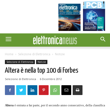
Home
Selezione di Elettronica
Notizie
Selezione di Elettronica
Notizie
Altera è nella top 100 di Forbes
Selezione di Elettronica
-
6 Dicembre 2012
Altera
è entrata a far parte, per il secondo anno consecutivo, della classifica