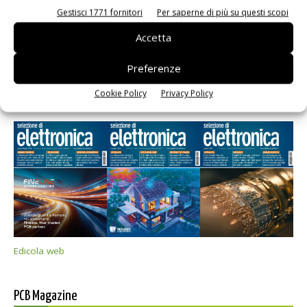
Gestisci 1771 fornitori
Per saperne di più su questi scopi
Accetta
Preferenze
Cookie Policy
Privacy Policy
Selezione di elettronica
Edicola web
PCB Magazine