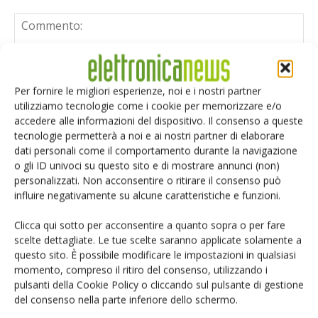
Per fornire le migliori esperienze, noi e i nostri partner
utilizziamo tecnologie come i cookie per memorizzare e/o
accedere alle informazioni del dispositivo. Il consenso a queste
tecnologie permetterà a noi e ai nostri partner di elaborare
dati personali come il comportamento durante la navigazione
o gli ID univoci su questo sito e di mostrare annunci (non)
personalizzati. Non acconsentire o ritirare il consenso può
influire negativamente su alcune caratteristiche e funzioni.
Clicca qui sotto per acconsentire a quanto sopra o per fare
scelte dettagliate. Le tue scelte saranno applicate solamente a
questo sito. È possibile modificare le impostazioni in qualsiasi
momento, compreso il ritiro del consenso, utilizzando i
Salva il mio nome, email e sito web in questo browser per i
pulsanti della Cookie Policy o cliccando sul pulsante di gestione
prossimi commenti.
del consenso nella parte inferiore dello schermo.