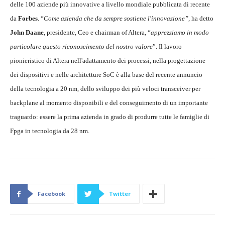
delle 100 aziende più innovative a livello mondiale pubblicata di recente
da
Forbes
. “
Come azienda che da sempre sostiene l'innovazione”
, ha detto
John Daane
, presidente, Ceo e chairman of Altera, “
apprezziamo in modo
particolare questo riconoscimento del nostro valore
”. Il lavoro
pionieristico di Altera nell'adattamento dei processi, nella progettazione
dei dispositivi e nelle architetture SoC è alla base del recente annuncio
della tecnologia a 20 nm, dello sviluppo dei più veloci transceiver per
backplane al momento disponibili e del conseguimento di un importante
traguardo: essere la prima azienda in grado di produrre tutte le famiglie di
Fpga in tecnologia da 28 nm.
Facebook
Twitter