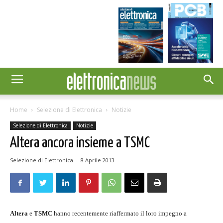
Home
Selezione di Elettronica
Notizie
Selezione di Elettronica
Notizie
Altera ancora insieme a TSMC
Selezione di Elettronica
-
8 Aprile 2013
Altera
e
TSMC
hanno recentemente riaffermato il loro impegno a