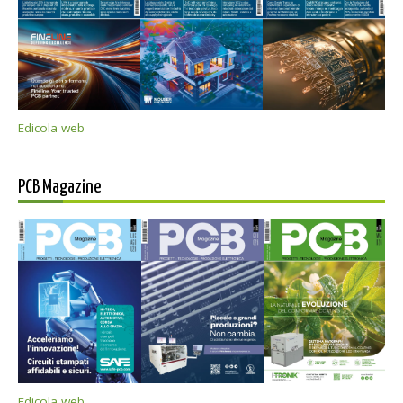
Edicola web
PCB Magazine
Edicola web