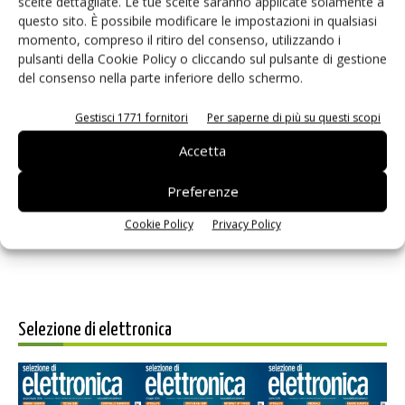
scelte dettagliate. Le tue scelte saranno applicate solamente a
questo sito. È possibile modificare le impostazioni in qualsiasi
momento, compreso il ritiro del consenso, utilizzando i
pulsanti della Cookie Policy o cliccando sul pulsante di gestione
del consenso nella parte inferiore dello schermo.
Gestisci 1771 fornitori
Per saperne di più su questi scopi
Salva il mio nome, email e sito web in questo browser per i
Accetta
prossimi commenti.
Preferenze
Cookie Policy
Privacy Policy
Selezione di elettronica