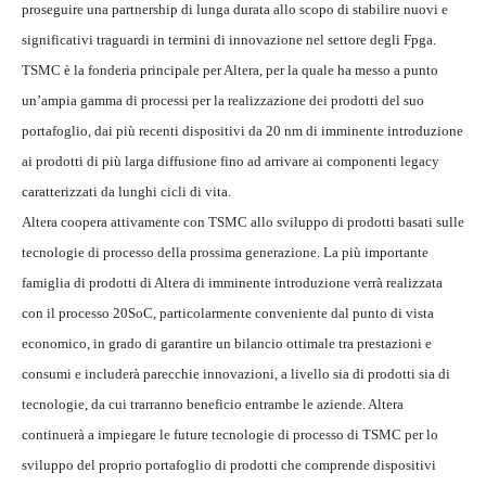
proseguire una partnership di lunga durata allo scopo di stabilire nuovi e
significativi traguardi in termini di innovazione nel settore degli Fpga.
TSMC è la fonderia principale per Altera, per la quale ha messo a punto
un’ampia gamma di processi per la realizzazione dei prodotti del suo
portafoglio, dai più recenti dispositivi da 20 nm di imminente introduzione
ai prodotti di più larga diffusione fino ad arrivare ai componenti legacy
caratterizzati da lunghi cicli di vita.
Altera coopera attivamente con TSMC allo sviluppo di prodotti basati sulle
tecnologie di processo della prossima generazione. La più importante
famiglia di prodotti di Altera di imminente introduzione verrà realizzata
con il processo 20SoC, particolarmente conveniente dal punto di vista
economico, in grado di garantire un bilancio ottimale tra prestazioni e
consumi e includerà parecchie innovazioni, a livello sia di prodotti sia di
tecnologie, da cui trarranno beneficio entrambe le aziende. Altera
continuerà a impiegare le future tecnologie di processo di TSMC per lo
sviluppo del proprio portafoglio di prodotti che comprende dispositivi