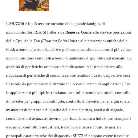
L'
SH/7216
è il più recente membro della grande famiglia di
microcontrollori Risc SH offerta da
Renesas
. Grazie alle elevate prestazioni
della Cpu, della Fpu
(Floating Point Unit)
e alle prestazioni uniche della
Flash a bordo, questo dispositivo può essere considerato come il più veloce
microcontrollore con Flash a bordo attualmente disponibile sul mercato. La
quantità di periferiche orientate ad applicazioni real-time insieme alla
ricchezza di periferiche di comunicazione rendono questo dispositivo così
flessibile da potere essere utilizzato in un vasto campo di applicazioni. Tra
le applicazioni più tipiche troviamo: controllo motore vettoriale, controllo
di inverter per gruppi di continuità, controllo di inverter per energia solare,
misuratori di potenza e di qualità della rete elettrica, analisi di segnale,
comunicazioni avanzate, inverter per riscaldamento a induzione, stampanti
e scanner, controllori industriali, trazione elettrica e controllo assi. Le
principali caratteristiche dei dispositivi SH/7216 possono essere riassunte