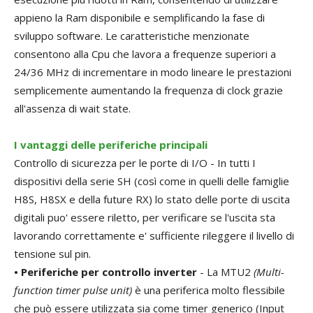
appieno la Ram disponibile e semplificando la fase di
sviluppo software. Le caratteristiche menzionate
consentono alla Cpu che lavora a frequenze superiori a
24/36 MHz di incrementare in modo lineare le prestazioni
semplicemente aumentando la frequenza di clock grazie
all'assenza di wait state.
I vantaggi delle periferiche principali
Controllo di sicurezza per le porte di I/O - In tutti I
dispositivi della serie SH (così come in quelli delle famiglie
H8S, H8SX e della future RX) lo stato delle porte di uscita
digitali puo' essere riletto, per verificare se l'uscita sta
lavorando correttamente e' sufficiente rileggere il livello di
tensione sul pin.
• Periferiche per controllo inverter
- La MTU2
(Multi-
function timer pulse unit)
è una periferica molto flessibile
che può essere utilizzata sia come timer generico (Input