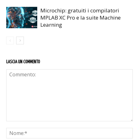
Microchip: gratuiti i compilatori
MPLAB XC Pro e la suite Machine
Learning
LASCIA UN COMMENTO