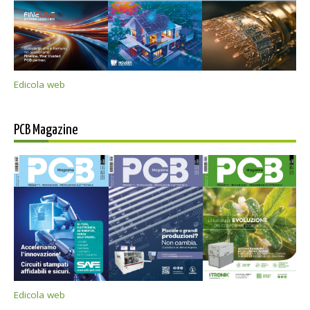
Edicola web
PCB Magazine
Edicola web