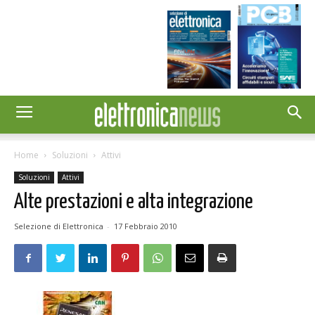
Home
Soluzioni
Attivi
Soluzioni
Attivi
Alte prestazioni e alta integrazione
Selezione di Elettronica
-
17 Febbraio 2010