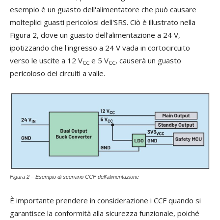
esempio è un guasto dell'alimentatore che può causare
molteplici guasti pericolosi dell'SRS. Ciò è illustrato nella
Figura 2, dove un guasto dell'alimentazione a 24 V,
ipotizzando che l'ingresso a 24 V vada in cortocircuito
verso le uscite a 12 V
e 5 V
, causerà un guasto
CC
CC
pericoloso dei circuiti a valle.
Figura 2 – Esempio di scenario CCF dell'alimentazione
È importante prendere in considerazione i CCF quando si
garantisce la conformità alla sicurezza funzionale, poiché