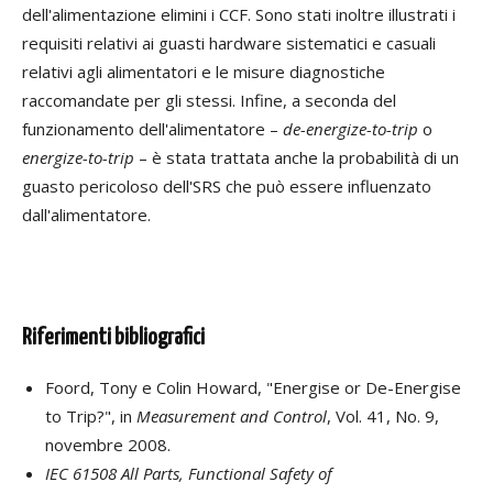
dell'alimentazione elimini i CCF. Sono stati inoltre illustrati i
requisiti relativi ai guasti hardware sistematici e casuali
relativi agli alimentatori e le misure diagnostiche
raccomandate per gli stessi. Infine, a seconda del
funzionamento dell'alimentatore –
de-energize-to-trip
o
energize-to-trip
– è stata trattata anche la probabilità di un
guasto pericoloso dell'SRS che può essere influenzato
dall'alimentatore.
Riferimenti bibliografici
Foord, Tony e Colin Howard, "Energise or De-Energise
to Trip?", in
Measurement and Control
, Vol. 41, No. 9,
novembre 2008.
IEC 61508 All Parts, Functional Safety of