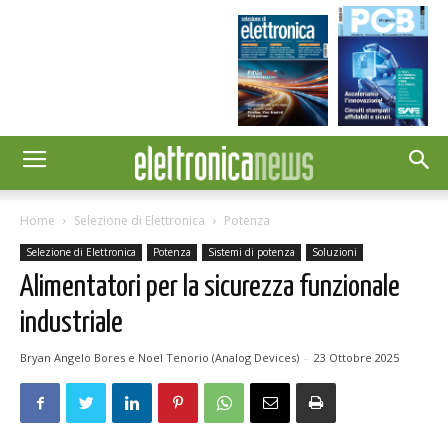
Home
Selezione di Elettronica
Potenza
Selezione di Elettronica
Potenza
Sistemi di potenza
Soluzioni
Alimentatori per la sicurezza funzionale
industriale
Bryan Angelo Bores e Noel Tenorio (Analog Devices)
-
23 Ottobre 2025