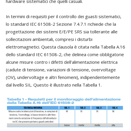
hardware sistematici che quelli casuali.
In termini di requisiti per il controllo dei guasti sistematici,
lo standard IEC 61508-2 Sezione 7.4.7.1 richiede che la
progettazione dei sistemi E/E/PE SRS sia tollerante alle
sollecitazioni ambientali, compresi i disturbi
elettromagnetici. Questa clausola è citata nella Tabella A.16
dello standard IEC 61508-2, che delinea come obbligatorie
alcune misure contro i difetti dell'alimentazione elettrica
(cadute di tensione, variazioni di tensione, overvoltage
(OV), undervoltage e altri fenomeni), indipendentemente
dal livello SIL. Questo è illustrato nella Tabella 1.