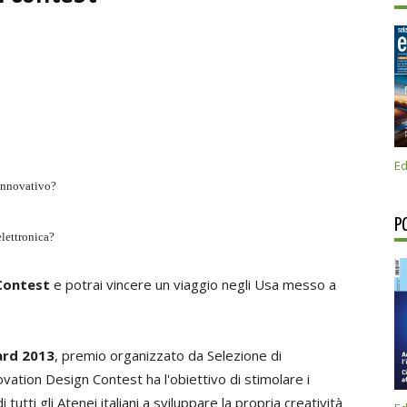
Ed
 innovativo?
P
elettronica?
Contest
e potrai vincere un viaggio negli Usa messo a
ard 2013
, premio organizzato da Selezione di
ovation Design Contest ha l'obiettivo di stimolare i
 tutti gli Atenei italiani a sviluppare la propria creatività