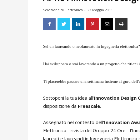
Selezione di Elettronica
-
23 Maggio 2013
Sei un laureando o neolaureato in ingegneria elettronica?
Hai sviluppato o stai lavorando a un progetto che ritieni
Ti piacerebbe passare una settimana insieme ai guru dell'
Sottoponi la tua idea all'
Innovation Design 
disposizione da
Freescale
.
Assegnato nel contesto dell'
Innovation Aw
Elettronica - rivista del Gruppo 24 Ore - l'Inn
laureati e laureandi in Ingegneria Elettronica di