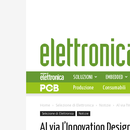
Elettronica
News
SOLUZIONI
EMBEDDED
Produzione
Consumabili
Home
Selezione di Elettronica
Notizie
Al via l
Selezione di Elettronica
Notizie
Al via l’Innovation Desig