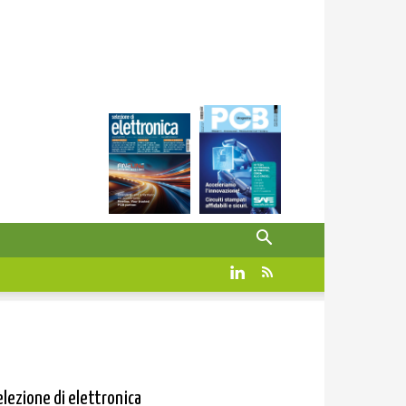
elezione di elettronica