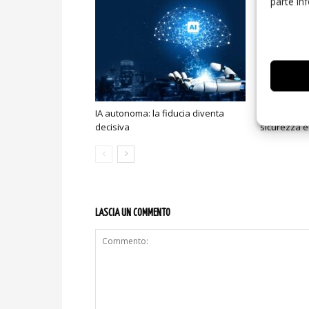
parte in
IA autonoma: la fiducia diventa
Smart home:
decisiva
sicurezza e
LASCIA UN COMMENTO