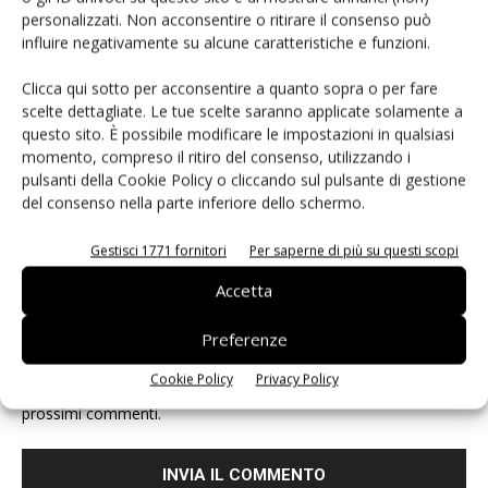
personalizzati. Non acconsentire o ritirare il consenso può
influire negativamente su alcune caratteristiche e funzioni.
Clicca qui sotto per acconsentire a quanto sopra o per fare
scelte dettagliate. Le tue scelte saranno applicate solamente a
questo sito. È possibile modificare le impostazioni in qualsiasi
momento, compreso il ritiro del consenso, utilizzando i
pulsanti della Cookie Policy o cliccando sul pulsante di gestione
del consenso nella parte inferiore dello schermo.
Gestisci 1771 fornitori
Per saperne di più su questi scopi
Accetta
Preferenze
Cookie Policy
Privacy Policy
Salva il mio nome, email e sito web in questo browser per i
prossimi commenti.