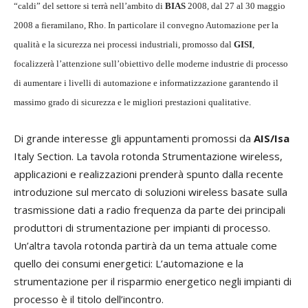
“caldi” del settore si terrà nell’ambito di
BIAS
2008, dal 27 al 30 maggio
2008 a fieramilano, Rho. In particolare il convegno Automazione per la
qualità e la sicurezza nei processi industriali, promosso dal
GISI
,
focalizzerà l’attenzione sull’obiettivo delle moderne industrie di processo
di aumentare i livelli di automazione e informatizzazione garantendo il
massimo grado di sicurezza e le migliori prestazioni qualitative.
Di grande interesse gli appuntamenti promossi da
AIS/Isa
Italy Section. La tavola rotonda Strumentazione wireless,
applicazioni e realizzazioni prenderà spunto dalla recente
introduzione sul mercato di soluzioni wireless basate sulla
trasmissione dati a radio frequenza da parte dei principali
produttori di strumentazione per impianti di processo.
Un’altra tavola rotonda partirà da un tema attuale come
quello dei consumi energetici: L’automazione e la
strumentazione per il risparmio energetico negli impianti di
processo è il titolo dell’incontro.