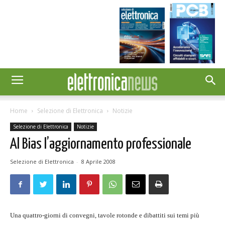
Home
Selezione di Elettronica
Notizie
Selezione di Elettronica
Notizie
Al Bias l’aggiornamento professionale
Selezione di Elettronica
-
8 Aprile 2008
Una quattro-giorni di convegni, tavole rotonde e dibattiti sui temi più