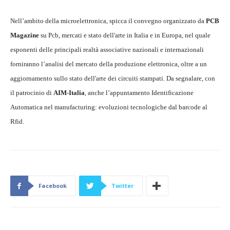
Nell’ambito della microelettronica, spicca il convegno organizzato da
PCB
Magazine
su Pcb, mercati e stato dell'arte in Italia e in Europa, nel quale
esponenti delle principali realtà associative nazionali e internazionali
forniranno l’analisi del mercato della produzione elettronica, oltre a un
aggiornamento sullo stato dell'arte dei circuiti stampati. Da segnalare, con
il patrocinio di
AIM-Italia
, anche l’appuntamento Identificazione
Automatica nel manufacturing: evoluzioni tecnologiche dal barcode al
Rfid.
Facebook
Twitter