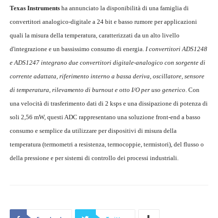
Texas Instruments
ha annunciato la disponibilità di una famiglia di
convertitori analogico-digitale a 24 bit e basso rumore per applicazioni
quali la misura della temperatura, caratterizzati da un alto livello
d'integrazione e un bassissimo consumo di energia.
I convertitori ADS1248
e ADS1247 integrano due convertitori digitale-analogico con sorgente di
corrente adattata, riferimento interno a bassa deriva, oscillatore, sensore
di temperatura, rilevamento di burnout e otto I/O per uso generico
. Con
una velocità di trasferimento dati di 2 ksps e una dissipazione di potenza di
soli 2,56 mW, questi ADC rappresentano una soluzione front-end a basso
consumo e semplice da utilizzare per dispositivi di misura della
temperatura (termometri a resistenza, termocoppie, termistori), del flusso o
della pressione e per sistemi di controllo dei processi industriali.