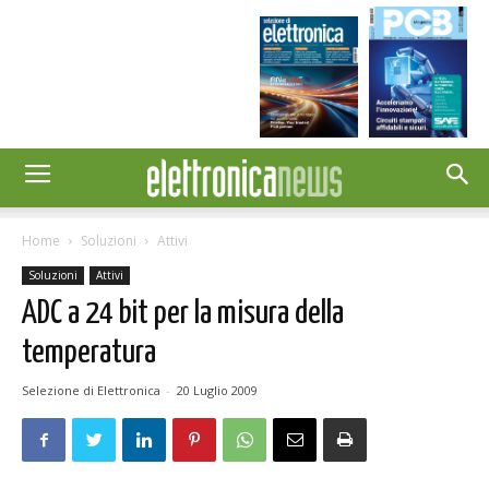
Home
Soluzioni
Attivi
Soluzioni
Attivi
ADC a 24 bit per la misura della
temperatura
Selezione di Elettronica
-
20 Luglio 2009