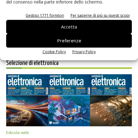
del consenso nella parte inferiore dello schermo.
prossimi commenti.
Gestisci 1771 fornitori
Per saperne di più su questi scopi
Accetta
Preferenze
Cookie Policy
Privacy Policy
Selezione di elettronica
Edicola web