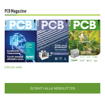
PCB Magazine
Edicola web
ISCRIVITI ALLA NEWSLETTER