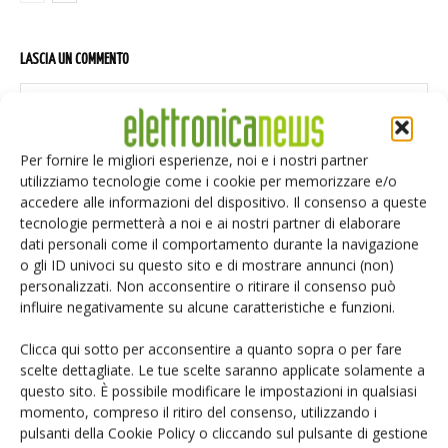
LASCIA UN COMMENTO
Per fornire le migliori esperienze, noi e i nostri partner
utilizziamo tecnologie come i cookie per memorizzare e/o
accedere alle informazioni del dispositivo. Il consenso a queste
tecnologie permetterà a noi e ai nostri partner di elaborare
dati personali come il comportamento durante la navigazione
o gli ID univoci su questo sito e di mostrare annunci (non)
personalizzati. Non acconsentire o ritirare il consenso può
influire negativamente su alcune caratteristiche e funzioni.
Clicca qui sotto per acconsentire a quanto sopra o per fare
scelte dettagliate. Le tue scelte saranno applicate solamente a
questo sito. È possibile modificare le impostazioni in qualsiasi
momento, compreso il ritiro del consenso, utilizzando i
pulsanti della Cookie Policy o cliccando sul pulsante di gestione
Salva il mio nome, email e sito web in questo browser per i