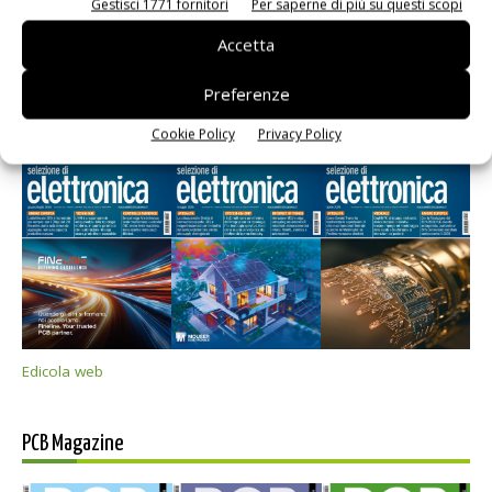
Gestisci 1771 fornitori
Per saperne di più su questi scopi
Accetta
Preferenze
Selezione di elettronica
Cookie Policy
Privacy Policy
Edicola web
PCB Magazine