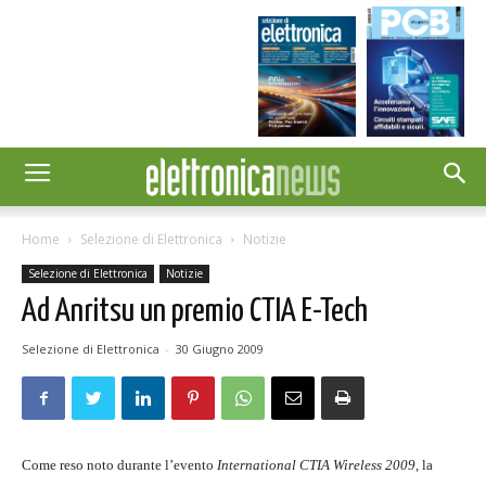
Home
Selezione di Elettronica
Notizie
Selezione di Elettronica
Notizie
Ad Anritsu un premio CTIA E-Tech
Selezione di Elettronica
-
30 Giugno 2009
Come reso noto durante l’evento
International CTIA Wireless 2009
, la