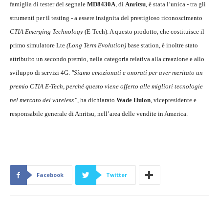
famiglia di tester del segnale
MD8430A
, di
Anritsu
, è stata l’unica - tra gli
strumenti per il testing - a essere insignita del prestigioso riconoscimento
CTIA Emerging Technology
(E-Tech). A questo prodotto, che costituisce il
primo simulatore Lte
(Long Term Evolution)
base station, è inoltre stato
attribuito un secondo premio, nella categoria relativa alla creazione e allo
sviluppo di servizi 4G.
"Siamo emozionati e onorati per aver meritato un
premio CTIA E-Tech, perché questo viene offerto alle migliori tecnologie
nel mercato del wireless”
, ha dichiarato
Wade Hulon
, vicepresidente e
responsabile generale di Anritsu, nell’area delle vendite in America.
Facebook
Twitter