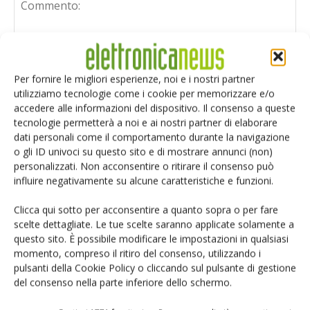
Per fornire le migliori esperienze, noi e i nostri partner
utilizziamo tecnologie come i cookie per memorizzare e/o
accedere alle informazioni del dispositivo. Il consenso a queste
tecnologie permetterà a noi e ai nostri partner di elaborare
dati personali come il comportamento durante la navigazione
o gli ID univoci su questo sito e di mostrare annunci (non)
personalizzati. Non acconsentire o ritirare il consenso può
influire negativamente su alcune caratteristiche e funzioni.
Clicca qui sotto per acconsentire a quanto sopra o per fare
scelte dettagliate. Le tue scelte saranno applicate solamente a
questo sito. È possibile modificare le impostazioni in qualsiasi
Salva il mio nome, email e sito web in questo browser per i
momento, compreso il ritiro del consenso, utilizzando i
prossimi commenti.
pulsanti della Cookie Policy o cliccando sul pulsante di gestione
del consenso nella parte inferiore dello schermo.