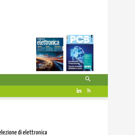
elezione di elettronica