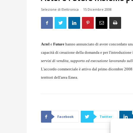
Selezione di Elettronica
-
15 Dicembre 2008
Actel
e
Future
hanno annunciato di avere concordato una 
capacità di creazione della domanda e per l'introduzione 
servizi di vendita, supporto ed esecuzione lavorando sull
L'accordo commerciale è attivo dal primo dicembre 2008 n
territori dell'area Emea.
Facebook
Twitter