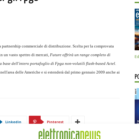
partnership commerciale di distribuzione. Scelta per la comprovata
in un vasto spettro di mercati,
Future offrirà un range completo di
Ed
a base dell'intero portafoglio di Fpga non-volatili flash-based Actel
.
ell'area delle Americhe e si estenderà dal primo gennaio 2009 anche ai
P
Linkedin
Pinterest