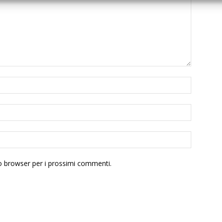
to browser per i prossimi commenti.