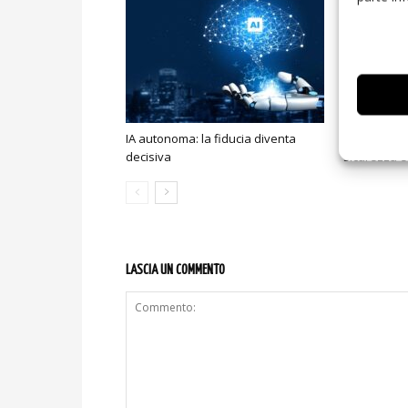
IA autonoma: la fiducia diventa
Smart home:
decisiva
sicurezza e
LASCIA UN COMMENTO