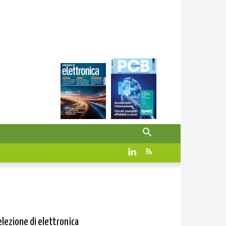
elezione di elettronica