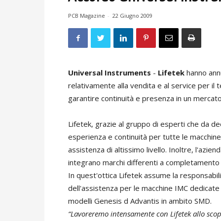
PCB Magazine
-
22 Giugno 2009
Universal Instruments
-
Lifetek
hanno annu
relativamente alla vendita e al service per il t
garantire continuità e presenza in un mercat
Lifetek, grazie al gruppo di esperti che da d
esperienza e continuità per tutte le macchine
assistenza di altissimo livello. Inoltre, l'azi
integrano marchi differenti a completamento 
In quest'ottica Lifetek assume la responsabilità
dell'assistenza per le macchine IMC dedicate a
modelli Genesis d Advantis in ambito SMD.
“Lavoreremo intensamente con Lifetek allo scopo