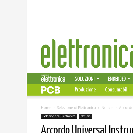
Elettronica
News
SOLUZIONI
EMBEDDED
Produzione
Consumabili
Home
Selezione di Elettronica
Notizie
Accordo 
Selezione di Elettronica
Notizie
Accordo Universal Instru