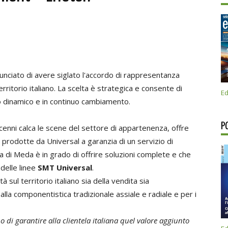
nciato di avere siglato l'accordo di rappresentanza
erritorio italiano. La scelta è strategica e consente di
Ed
o dinamico e in continuo cambiamento.
P
ecenni calca le scene del settore di appartenenza, offre
 prodotte da Universal a garanzia di un servizio di
enda di Meda è in grado di offrire soluzioni complete e che
delle linee
SMT Universal
.
 sul territorio italiano sia della vendita sia
lla componentistica tradizionale assiale e radiale e per i
 di garantire alla clientela italiana quel valore aggiunto