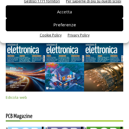
Gestisci 1771 fornitori
Per saperne di più su questi scopi
Accetta
Preferenze
Selezione di elettronica
Cookie Policy
Privacy Policy
Edicola web
PCB Magazine