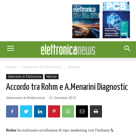
Home
Selezione di Elettronica
Notizie
Selezione di Elettronica
Notizie
Accordo tra Rohm e A.Menarini Diagnostic
Selezione di Elettronica
-
31 Gennaio 2013
Rohm
ha realizzato un'alleanza di tipo marketing con l'italiana
A.