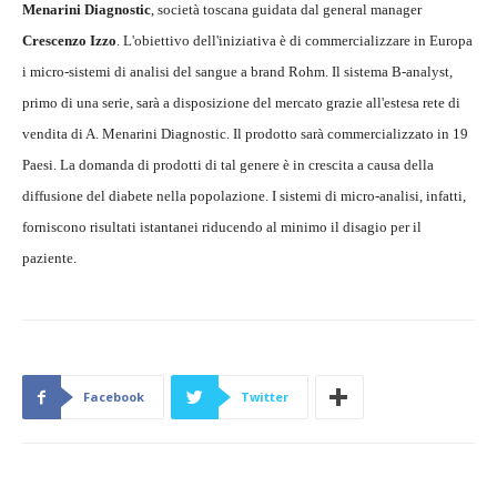
Menarini Diagnostic
, società toscana guidata dal general manager
Crescenzo Izzo
. L'obiettivo dell'iniziativa è di commercializzare in Europa
i micro-sistemi di analisi del sangue a brand Rohm. Il sistema B-analyst,
primo di una serie, sarà a disposizione del mercato grazie all'estesa rete di
vendita di A. Menarini Diagnostic. Il prodotto sarà commercializzato in 19
Paesi. La domanda di prodotti di tal genere è in crescita a causa della
diffusione del diabete nella popolazione. I sistemi di micro-analisi, infatti,
forniscono risultati istantanei riducendo al minimo il disagio per il
paziente.
Facebook
Twitter