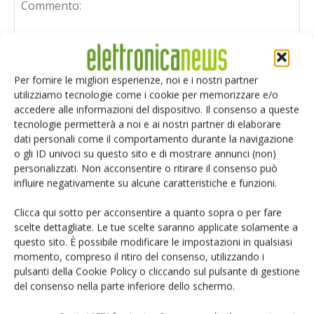
Per fornire le migliori esperienze, noi e i nostri partner
utilizziamo tecnologie come i cookie per memorizzare e/o
accedere alle informazioni del dispositivo. Il consenso a queste
tecnologie permetterà a noi e ai nostri partner di elaborare
dati personali come il comportamento durante la navigazione
o gli ID univoci su questo sito e di mostrare annunci (non)
personalizzati. Non acconsentire o ritirare il consenso può
influire negativamente su alcune caratteristiche e funzioni.
Clicca qui sotto per acconsentire a quanto sopra o per fare
scelte dettagliate. Le tue scelte saranno applicate solamente a
questo sito. È possibile modificare le impostazioni in qualsiasi
Salva il mio nome, email e sito web in questo browser per i
momento, compreso il ritiro del consenso, utilizzando i
prossimi commenti.
pulsanti della Cookie Policy o cliccando sul pulsante di gestione
del consenso nella parte inferiore dello schermo.