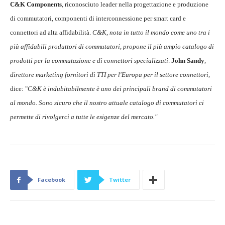
C&K Components
, riconosciuto leader nella progettazione e produzione
di commutatori, componenti di interconnessione per smart card e
connettori ad alta affidabilità.
C&K, nota in tutto il mondo come uno tra i
più affidabili produttori di commutatori, propone il più ampio catalogo di
prodotti per la commutazione e di connettori specializzati
.
John Sandy
,
direttore marketing fornitori di TTI per l'Europa per il settore connettori
,
dice: "
C&K è indubitabilmente è uno dei principali brand di commutatori
al mondo. Sono sicuro che il nostro attuale catalogo di commutatori ci
permette di rivolgerci a tutte le esigenze del mercato."
Facebook
Twitter