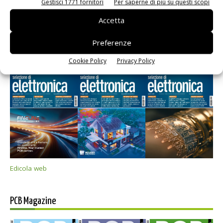
Gestisci 1771 fornitori
Per saperne di più su questi scopi
Accetta
Preferenze
Selezione di elettronica
Cookie Policy
Privacy Policy
Edicola web
PCB Magazine