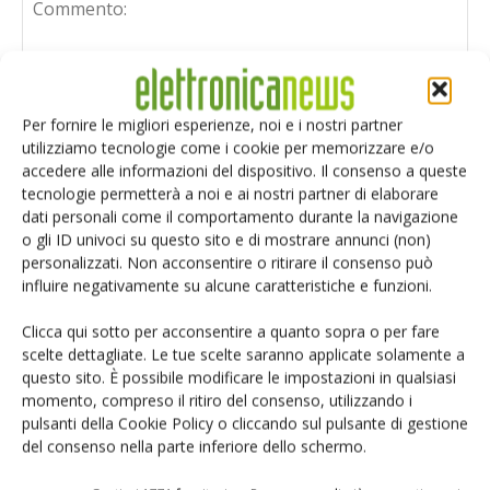
Per fornire le migliori esperienze, noi e i nostri partner
utilizziamo tecnologie come i cookie per memorizzare e/o
accedere alle informazioni del dispositivo. Il consenso a queste
tecnologie permetterà a noi e ai nostri partner di elaborare
dati personali come il comportamento durante la navigazione
o gli ID univoci su questo sito e di mostrare annunci (non)
personalizzati. Non acconsentire o ritirare il consenso può
influire negativamente su alcune caratteristiche e funzioni.
Clicca qui sotto per acconsentire a quanto sopra o per fare
scelte dettagliate. Le tue scelte saranno applicate solamente a
questo sito. È possibile modificare le impostazioni in qualsiasi
Salva il mio nome, email e sito web in questo browser per i
momento, compreso il ritiro del consenso, utilizzando i
prossimi commenti.
pulsanti della Cookie Policy o cliccando sul pulsante di gestione
del consenso nella parte inferiore dello schermo.