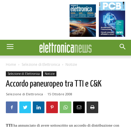
Home
Selezione di Elettronica
Notizie
Selezione di Elettronica
Notizie
Accordo paneuropeo tra TTI e C&K
Selezione di Elettronica
-
15 Ottobre 2008
TTI
ha annunciato di avere sottoscritto un accordo di distribuzione con