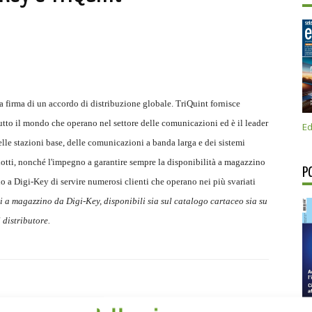
 firma di un accordo di distribuzione globale. TriQuint fornisce
utto il mondo che operano nel settore delle comunicazioni ed è il leader
Ed
delle stazioni base, delle comunicazioni a banda larga e dei sistemi
rodotti, nonché l'impegno a garantire sempre la disponibilità a magazzino
P
o a Digi-Key di servire numerosi clienti che operano nei più svariati
ti a magazzino da Digi-Key, disponibili sia sul catalogo cartaceo sia su
 distributore.