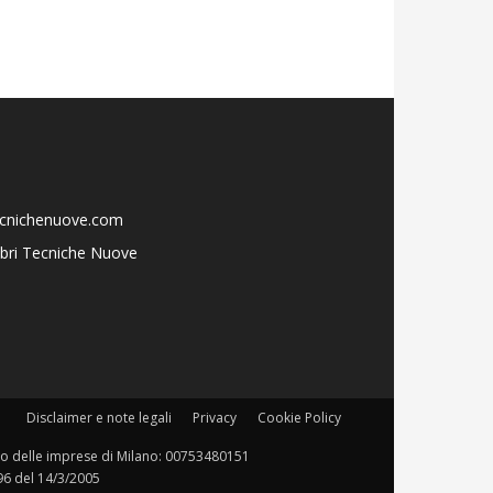
ecnichenuove.com
libri Tecniche Nuove
Disclaimer e note legali
Privacy
Cookie Policy
istro delle imprese di Milano: 00753480151
196 del 14/3/2005