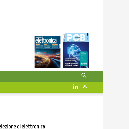
elezione di elettronica