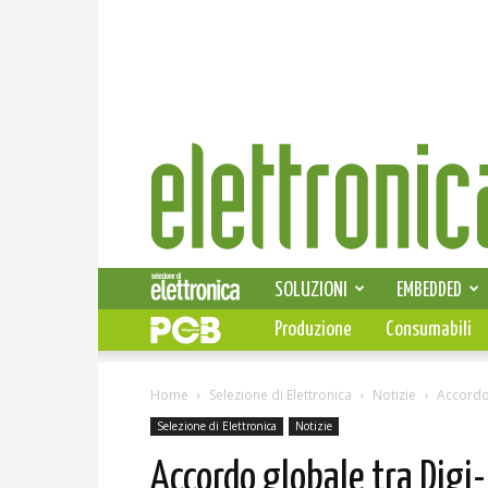
Elettronica
News
SOLUZIONI
EMBEDDED
Produzione
Consumabili
Home
Selezione di Elettronica
Notizie
Accordo 
Selezione di Elettronica
Notizie
Accordo globale tra Digi