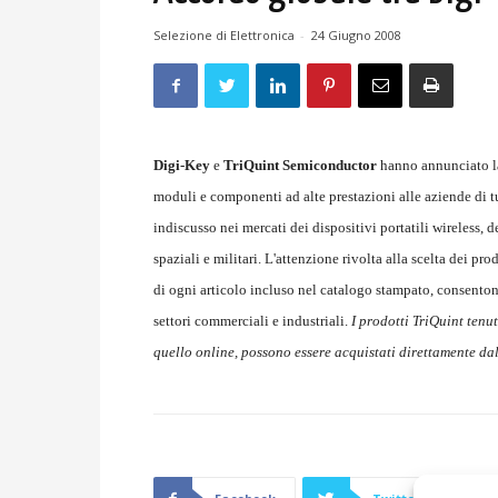
Selezione di Elettronica
-
24 Giugno 2008
Digi-Key
e
TriQuint Semiconductor
hanno annunciato la
moduli e componenti ad alte prestazioni alle aziende di t
indiscusso nei mercati dei dispositivi portatili wireless, 
spaziali e militari. L'attenzione rivolta alla scelta dei p
di ogni articolo incluso nel catalogo stampato, consenton
settori commerciali e industriali.
I prodotti TriQuint tenu
quello online, possono essere acquistati direttamente dal