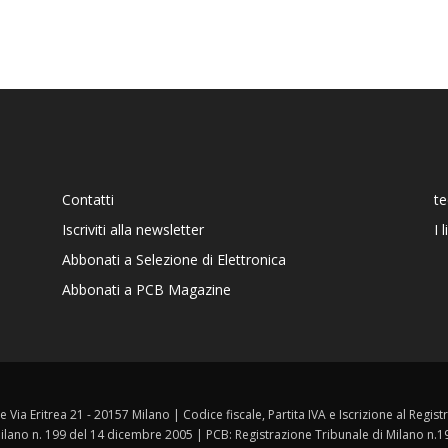
Contatti
t
Iscriviti alla newsletter
I 
Abbonati a Selezione di Elettronica
Abbonati a PCB Magazine
ale Via Eritrea 21 - 20157 Milano | Codice fiscale, Partita IVA e Iscrizione al Reg
 Milano n. 199 del 14 dicembre 2005 | PCB: Registrazione Tribunale di Milano n.