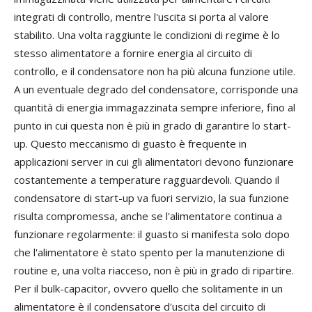
integrati di controllo, mentre l'uscita si porta al valore
stabilito. Una volta raggiunte le condizioni di regime è lo
stesso alimentatore a fornire energia al circuito di
controllo, e il condensatore non ha più alcuna funzione utile.
A un eventuale degrado del condensatore, corrisponde una
quantità di energia immagazzinata sempre inferiore, fino al
punto in cui questa non è più in grado di garantire lo start-
up. Questo meccanismo di guasto è frequente in
applicazioni server in cui gli alimentatori devono funzionare
costantemente a temperature ragguardevoli. Quando il
condensatore di start-up va fuori servizio, la sua funzione
risulta compromessa, anche se l'alimentatore continua a
funzionare regolarmente: il guasto si manifesta solo dopo
che l'alimentatore è stato spento per la manutenzione di
routine e, una volta riacceso, non è più in grado di ripartire.
Per il bulk-capacitor, ovvero quello che solitamente in un
alimentatore è il condensatore d'uscita del circuito di