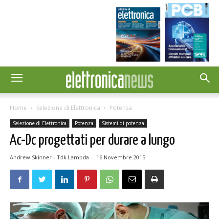
Home
Selezione di Elettronica
Potenza
Selezione di Elettronica
Potenza
Sistemi di potenza
Ac-Dc progettati per durare a lungo
Andrew Skinner - Tdk Lambda
-
16 Novembre 2015