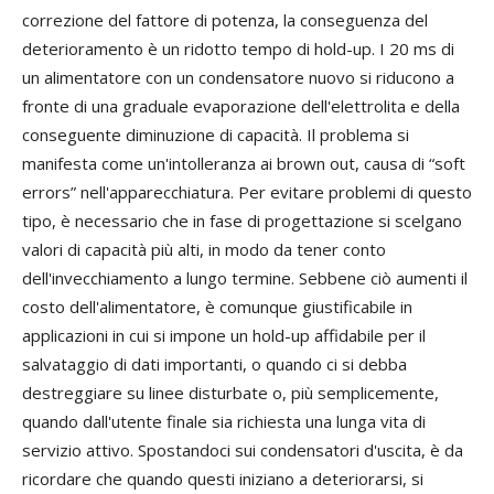
correzione del fattore di potenza, la conseguenza del
deterioramento è un ridotto tempo di hold-up. I 20 ms di
un alimentatore con un condensatore nuovo si riducono a
fronte di una graduale evaporazione dell'elettrolita e della
conseguente diminuzione di capacità. Il problema si
manifesta come un'intolleranza ai brown out, causa di “soft
errors” nell'apparecchiatura. Per evitare problemi di questo
tipo, è necessario che in fase di progettazione si scelgano
valori di capacità più alti, in modo da tener conto
dell'invecchiamento a lungo termine. Sebbene ciò aumenti il
costo dell'alimentatore, è comunque giustificabile in
applicazioni in cui si impone un hold-up affidabile per il
salvataggio di dati importanti, o quando ci si debba
destreggiare su linee disturbate o, più semplicemente,
quando dall'utente finale sia richiesta una lunga vita di
servizio attivo. Spostandoci sui condensatori d'uscita, è da
ricordare che quando questi iniziano a deteriorarsi, si