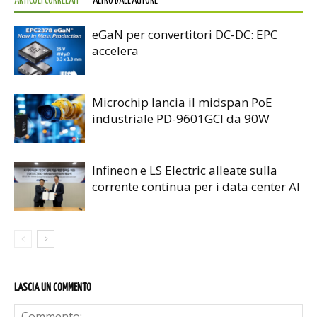
ARTICOLI CORRELATI
ALTRO DALL'AUTORE
eGaN per convertitori DC-DC: EPC
accelera
Microchip lancia il midspan PoE
industriale PD-9601GCI da 90W
Infineon e LS Electric alleate sulla
corrente continua per i data center AI
LASCIA UN COMMENTO