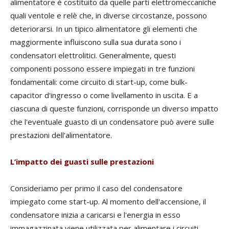
alimentatore è costituito da quelle parti elettromeccaniche
quali ventole e relè che, in diverse circostanze, possono
deteriorarsi. In un tipico alimentatore gli elementi che
maggiormente influiscono sulla sua durata sono i
condensatori elettrolitici. Generalmente, questi
componenti possono essere impiegati in tre funzioni
fondamentali: come circuito di start-up, come bulk-
capacitor d'ingresso o come livellamento in uscita. E a
ciascuna di queste funzioni, corrisponde un diverso impatto
che l'eventuale guasto di un condensatore può avere sulle
prestazioni dell'alimentatore.
L’impatto dei guasti sulle prestazioni
Consideriamo per primo il caso del condensatore
impiegato come start-up. Al momento dell'accensione, il
condensatore inizia a caricarsi e l'energia in esso
immagazzinata viene utilizzata per alimentare i circuiti