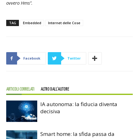
ovvero Hms”.
TAG
Embedded
Internet delle Cose
Facebook
Twitter
ARTICOLI CORRELATI
ALTRO DALL'AUTORE
IA autonoma: la fiducia diventa
decisiva
Smart home: la sfida passa da