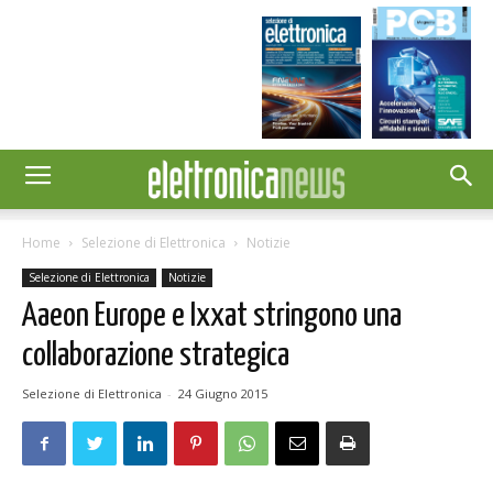
Home
Selezione di Elettronica
Notizie
Selezione di Elettronica
Notizie
Aaeon Europe e Ixxat stringono una
collaborazione strategica
Selezione di Elettronica
-
24 Giugno 2015