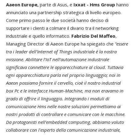
Aaeon Europe,
parte di Asus, e
Ixxat - Hms Group
hanno
annunciato una partnership strategica di livello europeo.
Come primo passo le due società hanno deciso di
supportare i clienti a colmare il divario tra il networking
industriale e quello informatico.
Fabrizio Del Maffeo
,
Managing Director di Aaeon Europe ha spiegato che
“essere
tra i leader dell’Internet of Things industriale è la nostra
missione. Abilitare l’IoT nell’automazione industriale
significava connettere le apparecchiature al cloud. Tuttavia
ogni apparecchiatura parla nel proprio linguaggio; noi in
Aaeon possiamo fornire il cervello, cioè il nostro industrial
box Pc e le interfacce Human-Machine, ma non eravamo in
grado di offrire il linguaggio. Integrando i moduli di
comunicazione Hms nelle nostre soluzioni permettiamo ai
nostri prodotti di controllare e comunicare con le macchine.
Da protagonisti nell’embedded computing, abbiamo voluto
collaborare con l'esperto della comunicazione industriale,