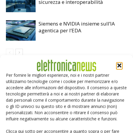
sicurezza e interoperabilità
Siemens e NVIDIA insieme sull’IA
agentica per l’EDA
LASCIA UN COMMENTO
Per fornire le migliori esperienze, noi e i nostri partner
utilizziamo tecnologie come i cookie per memorizzare e/o
accedere alle informazioni del dispositivo. Il consenso a queste
tecnologie permetterà a noi e ai nostri partner di elaborare
dati personali come il comportamento durante la navigazione
o gli ID univoci su questo sito e di mostrare annunci (non)
personalizzati. Non acconsentire o ritirare il consenso può
influire negativamente su alcune caratteristiche e funzioni.
Clicca qui sotto per acconsentire a quanto sopra o per fare