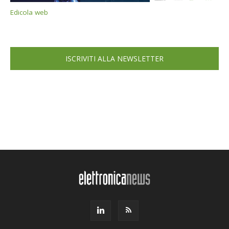
Edicola web
ISCRIVITI ALLA NEWSLETTER