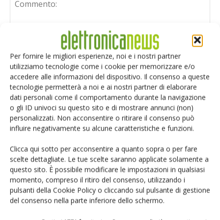
Per fornire le migliori esperienze, noi e i nostri partner
utilizziamo tecnologie come i cookie per memorizzare e/o
accedere alle informazioni del dispositivo. Il consenso a queste
tecnologie permetterà a noi e ai nostri partner di elaborare
dati personali come il comportamento durante la navigazione
o gli ID univoci su questo sito e di mostrare annunci (non)
personalizzati. Non acconsentire o ritirare il consenso può
influire negativamente su alcune caratteristiche e funzioni.
Clicca qui sotto per acconsentire a quanto sopra o per fare
scelte dettagliate. Le tue scelte saranno applicate solamente a
questo sito. È possibile modificare le impostazioni in qualsiasi
Salva il mio nome, email e sito web in questo browser per i
momento, compreso il ritiro del consenso, utilizzando i
prossimi commenti.
pulsanti della Cookie Policy o cliccando sul pulsante di gestione
del consenso nella parte inferiore dello schermo.