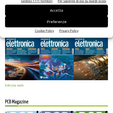
Gestisci 1771 fornitori
Per saperne di più su questi scopi
Accetta
Preferenze
Selezione di elettronica
Cookie Policy
Privacy Policy
Edicola web
PCB Magazine