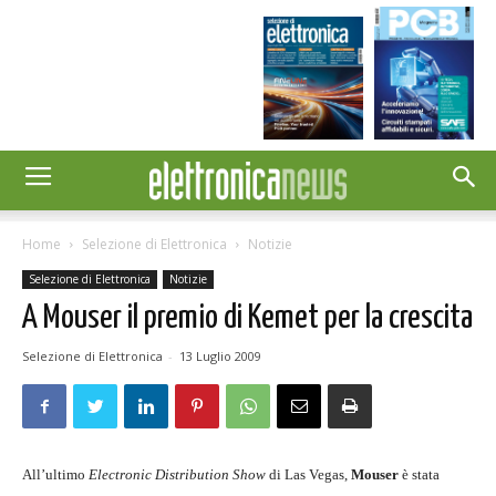
Home
Selezione di Elettronica
Notizie
Selezione di Elettronica
Notizie
A Mouser il premio di Kemet per la crescita
Selezione di Elettronica
-
13 Luglio 2009
All’ultimo
Electronic Distribution Show
di Las Vegas,
Mouser
è stata