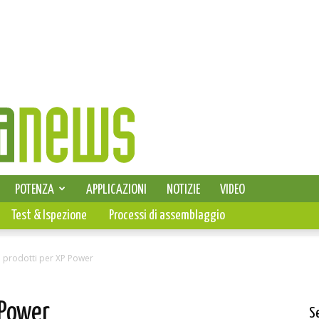
SELEZIONE DI ELETTRONICA
POTENZA
APPLICAZIONI
NOTIZIE
VIDEO
PCB
Test & Ispezione
Processi di assemblaggio
i prodotti per XP Power
 Power
S