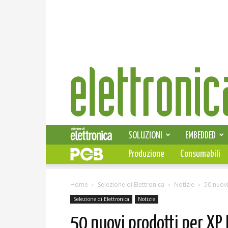
Elettronica
News
SOLUZIONI
EMBEDDED
Produzione
Consumabili
Home
Selezione di Elettronica
Notizie
50 nuov
Selezione di Elettronica
Notizie
50 nuovi prodotti per XP