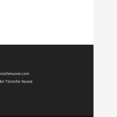
ecnichenuove.com
libri Tecniche Nuove