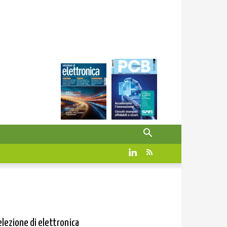
elezione di elettronica