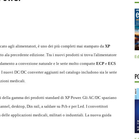
ato agli alimentatori, è uno dei più completi mai stampato da
XP
to ala precedente edizione. Tra i nuovi prodotti si trova l'alimentatore
Ed
ddamento a convezione naturale e le serie molto compatte
ECP
e
ECS
I nuovi DC/DC converter aggiunti nel catalogo includono sia le serie
P
azioni medicali.
tti della gamma dei prodotti standard di XP Power. Gli AC/DC spaziano
nel, desktop, Din rail, a saldare su Pcb e per Led. I convertitori
delle applicazioni medicali, militari o industriali. La nuova guida