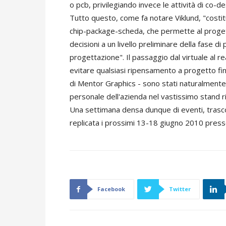
o pcb, privilegiando invece le attività di co-d
Tutto questo, come fa notare Viklund, "costit
chip-package-scheda, che permette al progetti
decisioni a un livello preliminare della fase di
progettazione". Il passaggio dal virtuale al 
evitare qualsiasi ripensamento a progetto fini
di Mentor Graphics - sono stati naturalmente il
personale dell'azienda nel vastissimo stand r
Una settimana densa dunque di eventi, trasco
replicata i prossimi 13-18 giugno 2010 presso
Facebook
Twitter