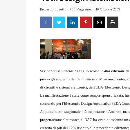
Riccardo Busetto - PCB Magazine
-
19 Ottobre 2009
Si è conclusa venerdì 31 luglio scorso la
46a edizione d
presso gli ambienti del San Francisco Moscone Center, az
di circuiti e sistemi elettronici, dell'EDA (Electronic Des
La manifestazione è stata come sempre sponsorizzata, fra
consorzio per l'Electronic Design Automation (EDA Consort
Appuntamento stagionale più importante d'America, ma sen
progettazione elettronica, il DAC ha visto quest'anno un 
crescita di più del 12% rispetto alla precedente edizione;