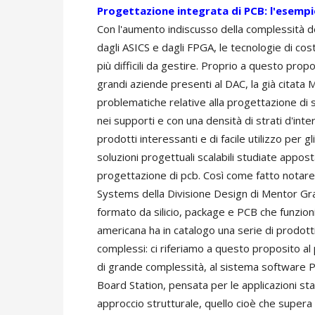
Progettazione integrata di PCB: l'esemp
Con l'aumento indiscusso della complessità deg
dagli ASICS e dagli FPGA, le tecnologie di co
più difficili da gestire. Proprio a questo prop
grandi aziende presenti al DAC, la già citata 
problematiche relative alla progettazione di
nei supporti e con una densità di strati d'in
prodotti interessanti e di facile utilizzo per g
soluzioni progettuali scalabili studiate appost
progettazione di pcb. Così come fatto notare 
Systems della Divisione Design di Mentor Gra
formato da silicio, package e PCB che funzioni
americana ha in catalogo una serie di prodott
complessi: ci riferiamo a questo proposito al
di grande complessità, al sistema software P
Board Station, pensata per le applicazioni st
approccio strutturale, quello cioè che supera