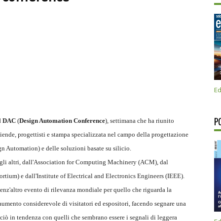
Ed
el DAC
(
Design Automation Conference
), settimana che ha riunito
P
iende, progettisti e stampa specializzata nel campo della progettazione
ign Automation) e delle soluzioni basate su silicio.
 gli altri, dall'Association for Computing Machinery (ACM), dal
ium) e dall'Institute of Electrical and Electronics Engineers (IEEE).
z'altro evento di rilevanza mondiale per quello che riguarda la
aumento considerevole di visitatori ed espositori, facendo segnare una
 ciò in tendenza con quelli che sembrano essere i segnali di leggera