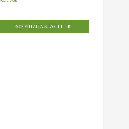
icola web
ISCRIVITI ALLA NEWSLETTER