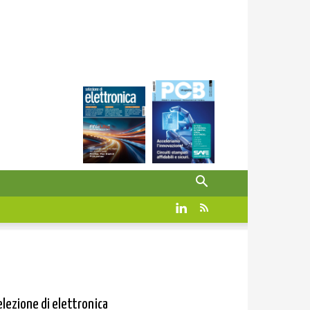
elezione di elettronica