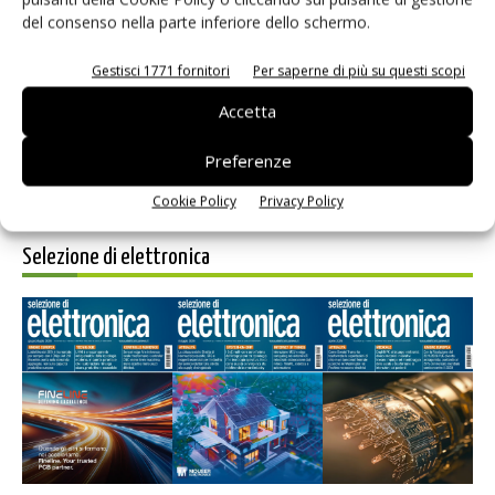
del consenso nella parte inferiore dello schermo.
Salva il mio nome, email e sito web in questo browser per i
prossimi commenti.
Gestisci 1771 fornitori
Per saperne di più su questi scopi
Accetta
Preferenze
Cookie Policy
Privacy Policy
Selezione di elettronica