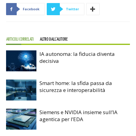
Facebook
Twitter
ARTICOLI CORRELATI
ALTRO DALL'AUTORE
IA autonoma: la fiducia diventa
decisiva
Smart home: la sfida passa da
sicurezza e interoperabilità
Siemens e NVIDIA insieme sull’IA
agentica per l’EDA