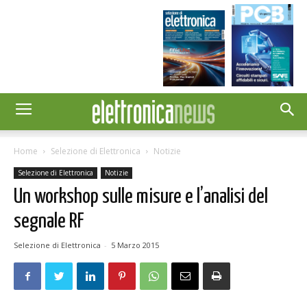
Home
Selezione di Elettronica
Notizie
Selezione di Elettronica
Notizie
Un workshop sulle misure e l’analisi del
segnale RF
Selezione di Elettronica
-
5 Marzo 2015