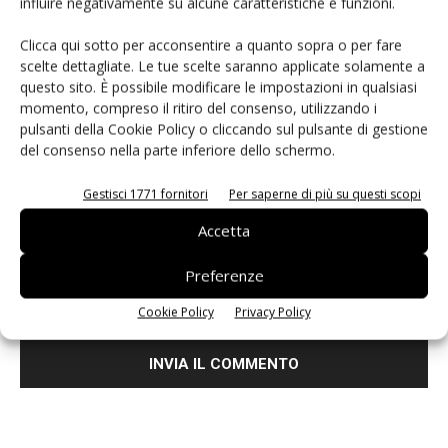
influire negativamente su alcune caratteristiche e funzioni.
Clicca qui sotto per acconsentire a quanto sopra o per fare
scelte dettagliate. Le tue scelte saranno applicate solamente a
questo sito. È possibile modificare le impostazioni in qualsiasi
momento, compreso il ritiro del consenso, utilizzando i
pulsanti della Cookie Policy o cliccando sul pulsante di gestione
del consenso nella parte inferiore dello schermo.
Gestisci 1771 fornitori
Per saperne di più su questi scopi
Accetta
Preferenze
Salva il mio nome, email e sito web in questo browser per i
prossimi commenti.
Cookie Policy
Privacy Policy