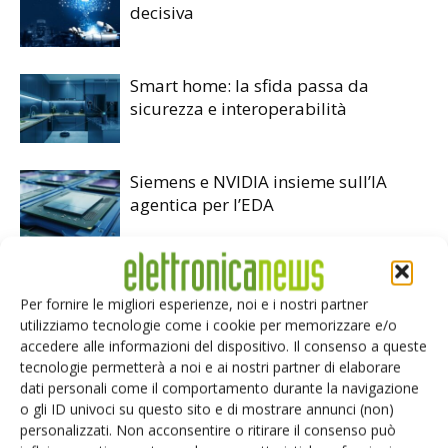
decisiva
Smart home: la sfida passa da
sicurezza e interoperabilità
Siemens e NVIDIA insieme sull’IA
agentica per l’EDA
Per fornire le migliori esperienze, noi e i nostri partner
utilizziamo tecnologie come i cookie per memorizzare e/o
accedere alle informazioni del dispositivo. Il consenso a queste
LASCIA UN COMMENTO
tecnologie permetterà a noi e ai nostri partner di elaborare
dati personali come il comportamento durante la navigazione
o gli ID univoci su questo sito e di mostrare annunci (non)
personalizzati. Non acconsentire o ritirare il consenso può