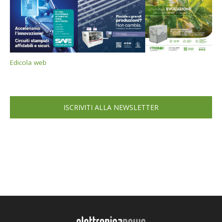
Edicola web
ISCRIVITI ALLA NEWSLETTER