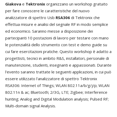
Giakova
e
Tektronix
organizzano un workshop gratuito
per fare conoscere le caratteristiche del nuovo
analizzatore di spettro Usb
RSA306
di Tektronix che
effettua misure e analisi del segnale RF in modo semplice
ed economico. Saranno messe a disposizione dei
partecipanti 10 postazioni di lavoro per testare con mano
le potenzialità dello strumento con test e demo guide su
cui fare esercitazioni pratiche. Questo workshop è adatto a
progettisti, tecnici in ambito R&S, installatori, personale di
manutenzione, studenti, insegnanti e appassionati. Durante
l'evento saranno trattate le seguenti applicazioni, in cui può
essere utilizzato l'analizzatore di spettro Tektronix
RSA306: Internet of Things; WLAN 802.11a/b/g/j/p; WLAN
802.11n & ac; Bluetooth; 2/3G, LTE; Zigbee; Interference
hunting; Analog and Digital Modulation analysis; Pulsed RF;
Multi-domain signal Analysis.