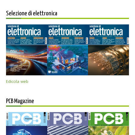
Selezione di elettronica
Edicola web
PCB Magazine