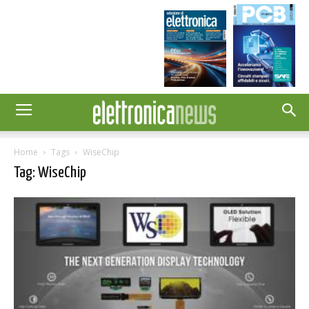
Home
Tags
WiseChip
Tag: WiseChip