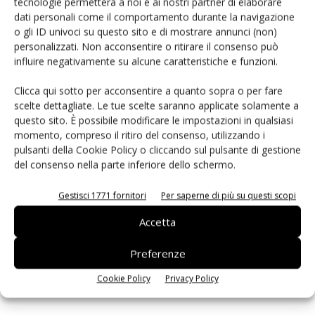
tecnologie permetterà a noi e ai nostri partner di elaborare
dati personali come il comportamento durante la navigazione
o gli ID univoci su questo sito e di mostrare annunci (non)
PCB Magazine
personalizzati. Non acconsentire o ritirare il consenso può
influire negativamente su alcune caratteristiche e funzioni.
Clicca qui sotto per acconsentire a quanto sopra o per fare
scelte dettagliate. Le tue scelte saranno applicate solamente a
questo sito. È possibile modificare le impostazioni in qualsiasi
momento, compreso il ritiro del consenso, utilizzando i
pulsanti della Cookie Policy o cliccando sul pulsante di gestione
del consenso nella parte inferiore dello schermo.
Gestisci 1771 fornitori
Per saperne di più su questi scopi
Edicola web
Accetta
Preferenze
ISCRIVITI ALLA NEWSLETTER
Cookie Policy
Privacy Policy