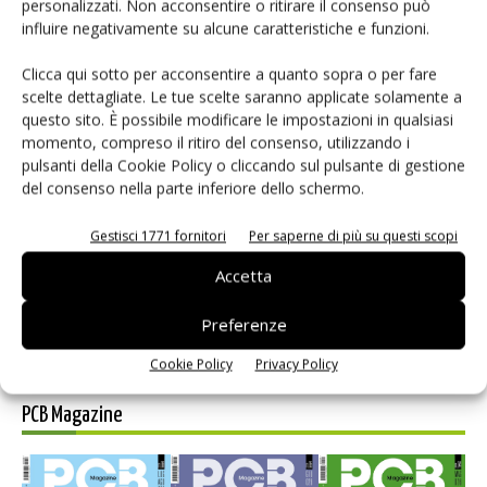
personalizzati. Non acconsentire o ritirare il consenso può
influire negativamente su alcune caratteristiche e funzioni.
Clicca qui sotto per acconsentire a quanto sopra o per fare
scelte dettagliate. Le tue scelte saranno applicate solamente a
Selezione di elettronica
questo sito. È possibile modificare le impostazioni in qualsiasi
momento, compreso il ritiro del consenso, utilizzando i
pulsanti della Cookie Policy o cliccando sul pulsante di gestione
del consenso nella parte inferiore dello schermo.
Gestisci 1771 fornitori
Per saperne di più su questi scopi
Accetta
Preferenze
Edicola web
Cookie Policy
Privacy Policy
PCB Magazine