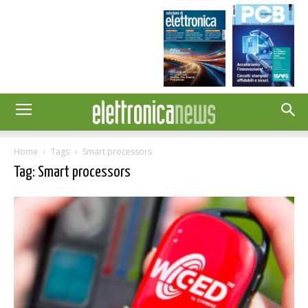
Home
Tags
Smart processors
Tag: Smart processors