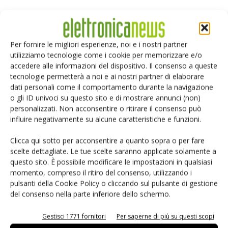
Selezione di elettronica
Per fornire le migliori esperienze, noi e i nostri partner
utilizziamo tecnologie come i cookie per memorizzare e/o
accedere alle informazioni del dispositivo. Il consenso a queste
tecnologie permetterà a noi e ai nostri partner di elaborare
dati personali come il comportamento durante la navigazione
o gli ID univoci su questo sito e di mostrare annunci (non)
personalizzati. Non acconsentire o ritirare il consenso può
influire negativamente su alcune caratteristiche e funzioni.
Clicca qui sotto per acconsentire a quanto sopra o per fare
Edicola web
scelte dettagliate. Le tue scelte saranno applicate solamente a
questo sito. È possibile modificare le impostazioni in qualsiasi
momento, compreso il ritiro del consenso, utilizzando i
PCB Magazine
pulsanti della Cookie Policy o cliccando sul pulsante di gestione
del consenso nella parte inferiore dello schermo.
Gestisci 1771 fornitori
Per saperne di più su questi scopi