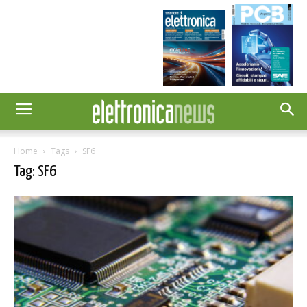
Home
Tags
SF6
Tag: SF6