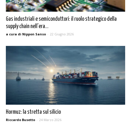
Gas industriali e semiconduttori: il ruolo strategico della
supply chain nell’era...
a cura di Nippon Sanso
-
22 Giugno 2026
Hormuz: la stretta sul silicio
Riccardo Busetto
-
24 Marzo 2026