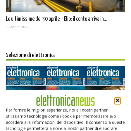
Le ultimissime del 30 aprile – Elio: il conto arriva in...
30 Aprile 2026
Selezione di elettronica
Per fornire le migliori esperienze, noi e i nostri partner
utilizziamo tecnologie come i cookie per memorizzare e/o
Edicola web
accedere alle informazioni del dispositivo. Il consenso a queste
tecnologie permetterà a noi e ai nostri partner di elaborare