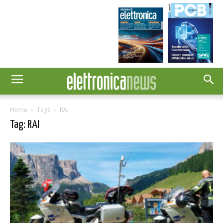
Home
Tags
RAI
Tag: RAI