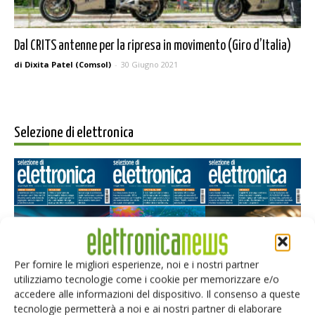
Dal CRITS antenne per la ripresa in movimento (Giro d’Italia)
di Dixita Patel (Comsol)
-
30 Giugno 2021
Selezione di elettronica
Per fornire le migliori esperienze, noi e i nostri partner
utilizziamo tecnologie come i cookie per memorizzare e/o
Edicola web
accedere alle informazioni del dispositivo. Il consenso a queste
tecnologie permetterà a noi e ai nostri partner di elaborare