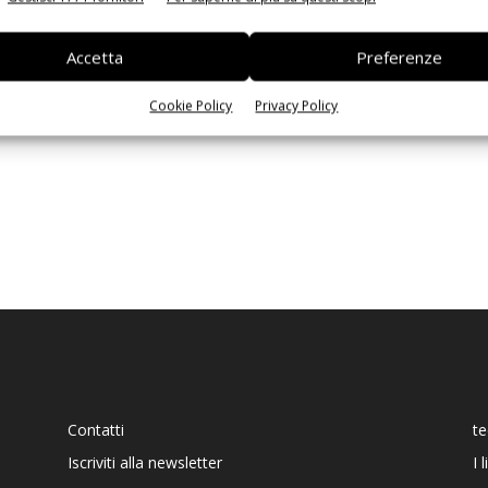
Ed
Accetta
Preferenze
Cookie Policy
Privacy Policy
Contatti
t
Iscriviti alla newsletter
I 