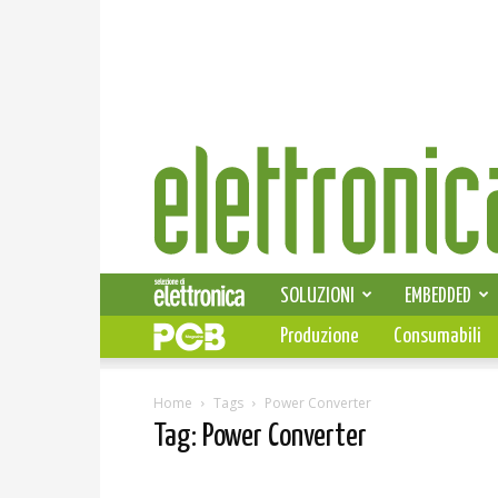
Elettronica
News
SOLUZIONI
EMBEDDED
Produzione
Consumabili
Home
Tags
Power Converter
Tag: Power Converter