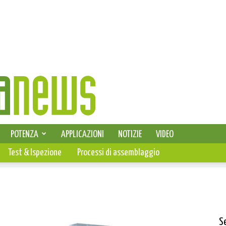
SELEZIONE DI ELETTRONICA
POTENZA
APPLICAZIONI
NOTIZIE
VIDEO
PCB
Test & Ispezione
Processi di assemblaggio
S