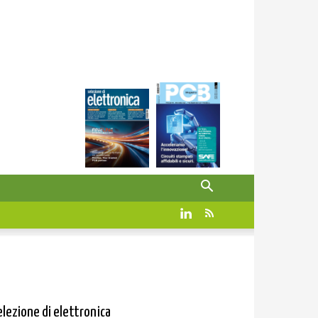
elezione di elettronica