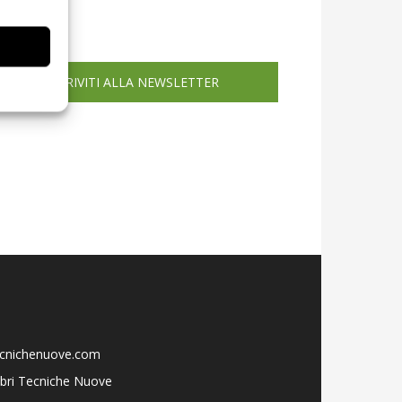
icola web
ISCRIVITI ALLA NEWSLETTER
ecnichenuove.com
libri Tecniche Nuove