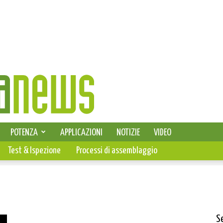
SELEZIONE DI ELETTRONICA
POTENZA
APPLICAZIONI
NOTIZIE
VIDEO
PCB
Test & Ispezione
Processi di assemblaggio
S