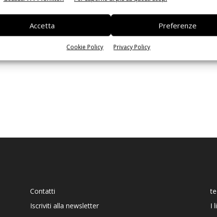
Ed
Accetta
Preferenze
Cookie Policy
Privacy Policy
Contatti
t
Iscriviti alla newsletter
I 