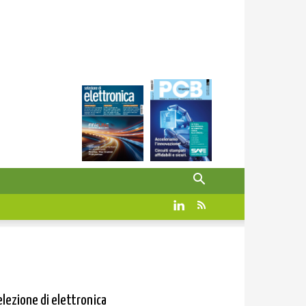
elezione di elettronica