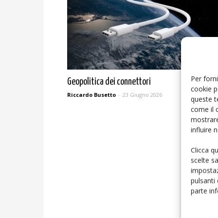
Per forni
Geopolitica dei connettori
cookie p
Riccardo Busetto
-
23 Giugno 2026
queste t
come il 
mostrare
influire
Clicca q
scelte s
impostaz
pulsanti
parte in