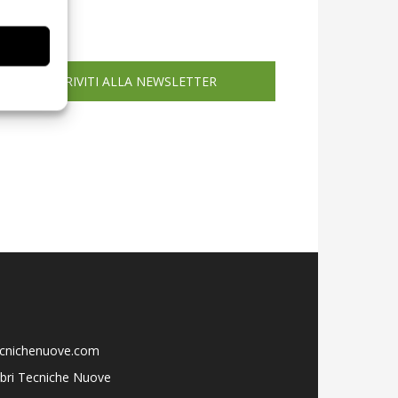
icola web
ISCRIVITI ALLA NEWSLETTER
ecnichenuove.com
libri Tecniche Nuove