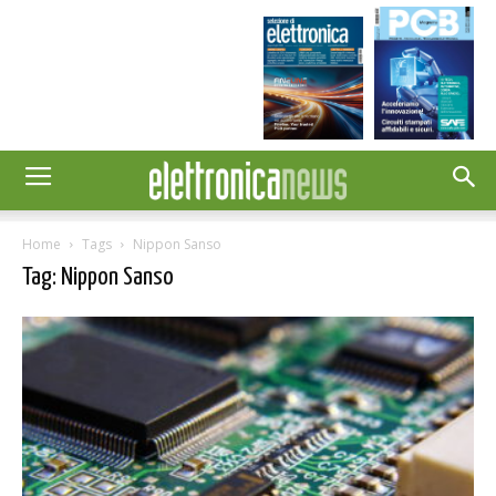
Home
Tags
Nippon Sanso
Tag: Nippon Sanso