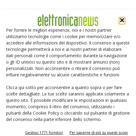
Selezione di elettronica
Per fornire le migliori esperienze, noi e i nostri partner
utilizziamo tecnologie come i cookie per memorizzare e/o
accedere alle informazioni del dispositivo. Il consenso a queste
tecnologie permetterà a noi e ai nostri partner di elaborare
dati personali come il comportamento durante la navigazione
o gli ID univoci su questo sito e di mostrare annunci (non)
personalizzati. Non acconsentire o ritirare il consenso può
influire negativamente su alcune caratteristiche e funzioni.
Clicca qui sotto per acconsentire a quanto sopra o per fare
scelte dettagliate. Le tue scelte saranno applicate solamente a
Edicola web
questo sito. È possibile modificare le impostazioni in qualsiasi
momento, compreso il ritiro del consenso, utilizzando i
pulsanti della Cookie Policy o cliccando sul pulsante di gestione
PCB Magazine
del consenso nella parte inferiore dello schermo.
Gestisci 1771 fornitori
Per saperne di più su questi scopi