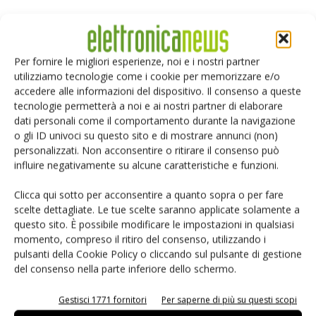
Selezione di elettronica
Per fornire le migliori esperienze, noi e i nostri partner
utilizziamo tecnologie come i cookie per memorizzare e/o
accedere alle informazioni del dispositivo. Il consenso a queste
tecnologie permetterà a noi e ai nostri partner di elaborare
dati personali come il comportamento durante la navigazione
o gli ID univoci su questo sito e di mostrare annunci (non)
personalizzati. Non acconsentire o ritirare il consenso può
influire negativamente su alcune caratteristiche e funzioni.
Clicca qui sotto per acconsentire a quanto sopra o per fare
Edicola web
scelte dettagliate. Le tue scelte saranno applicate solamente a
questo sito. È possibile modificare le impostazioni in qualsiasi
momento, compreso il ritiro del consenso, utilizzando i
PCB Magazine
pulsanti della Cookie Policy o cliccando sul pulsante di gestione
del consenso nella parte inferiore dello schermo.
Gestisci 1771 fornitori
Per saperne di più su questi scopi