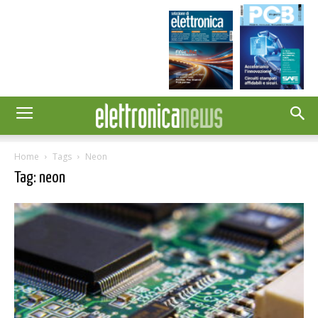
Home
Tags
Neon
Tag: neon