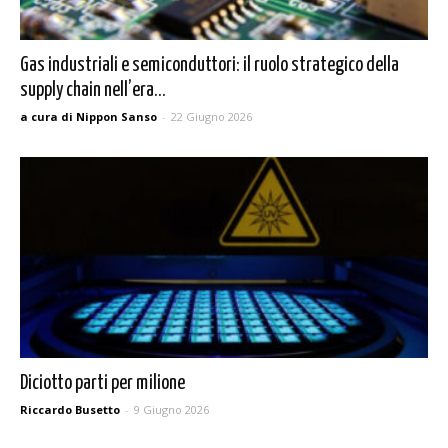
Gas industriali e semiconduttori: il ruolo strategico della
supply chain nell’era...
a cura di Nippon Sanso
-
22 Giugno 2026
Diciotto parti per milione
Riccardo Busetto
-
9 Giugno 2026