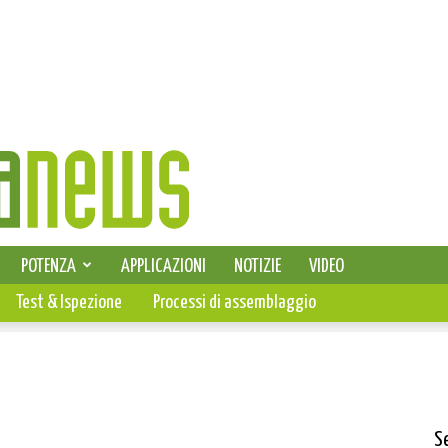
SELEZIONE DI ELETTRONICA
POTENZA
APPLICAZIONI
NOTIZIE
VIDEO
PCB
Test & Ispezione
Processi di assemblaggio
S