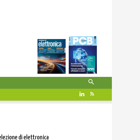
elezione di elettronica