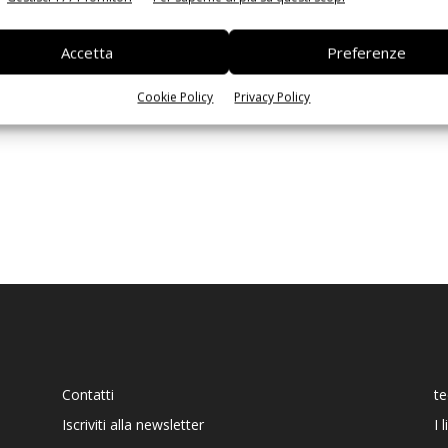
Ed
Accetta
Preferenze
Cookie Policy
Privacy Policy
Contatti
t
Iscriviti alla newsletter
I 