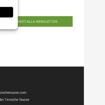
icola web
ISCRIVITI ALLA NEWSLETTER
ecnichenuove.com
libri Tecniche Nuove