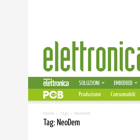
Elettronica
News
SOLUZIONI
EMBEDDED
Produzione
Consumabili
Home
Tags
NeoDem
Tag: NeoDem