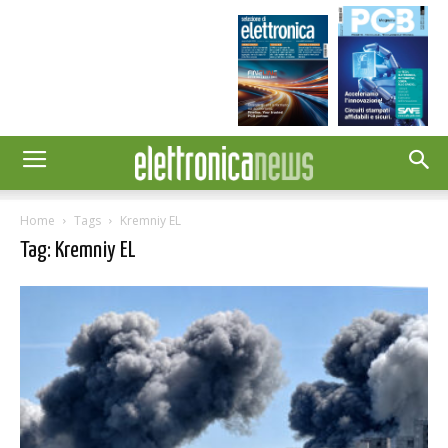
Home
Tags
Kremniy EL
Tag: Kremniy EL