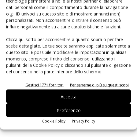
tecnologie permetterà a noi e ai nostri partner di elaborare
dati personali come il comportamento durante la navigazione
o gli ID univoci su questo sito e di mostrare annunci (non)
PCB Magazine
personalizzati. Non acconsentire o ritirare il consenso può
influire negativamente su alcune caratteristiche e funzioni.
Clicca qui sotto per acconsentire a quanto sopra o per fare
scelte dettagliate. Le tue scelte saranno applicate solamente a
questo sito. È possibile modificare le impostazioni in qualsiasi
momento, compreso il ritiro del consenso, utilizzando i
pulsanti della Cookie Policy o cliccando sul pulsante di gestione
del consenso nella parte inferiore dello schermo.
Gestisci 1771 fornitori
Per saperne di più su questi scopi
Edicola web
Accetta
Preferenze
ISCRIVITI ALLA NEWSLETTER
Cookie Policy
Privacy Policy