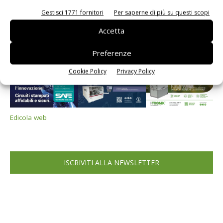
Gestisci 1771 fornitori
Per saperne di più su questi scopi
Accetta
Preferenze
Cookie Policy
Privacy Policy
Edicola web
ISCRIVITI ALLA NEWSLETTER