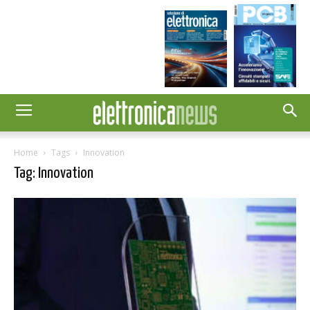
Home
Tags
Innovation
Tag: Innovation