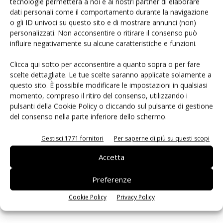
tecnologie permetterà a noi e ai nostri partner di elaborare
dati personali come il comportamento durante la navigazione
o gli ID univoci su questo sito e di mostrare annunci (non)
PCB Magazine
personalizzati. Non acconsentire o ritirare il consenso può
influire negativamente su alcune caratteristiche e funzioni.
Clicca qui sotto per acconsentire a quanto sopra o per fare
scelte dettagliate. Le tue scelte saranno applicate solamente a
questo sito. È possibile modificare le impostazioni in qualsiasi
momento, compreso il ritiro del consenso, utilizzando i
pulsanti della Cookie Policy o cliccando sul pulsante di gestione
del consenso nella parte inferiore dello schermo.
Gestisci 1771 fornitori
Per saperne di più su questi scopi
Edicola web
Accetta
Preferenze
ISCRIVITI ALLA NEWSLETTER
Cookie Policy
Privacy Policy