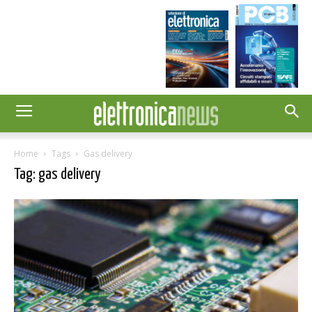
Home
Tags
Gas delivery
Tag: gas delivery