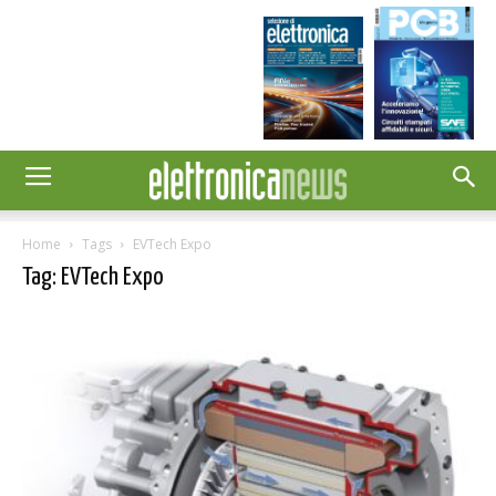
Home
Tags
EVTech Expo
Tag: EVTech Expo