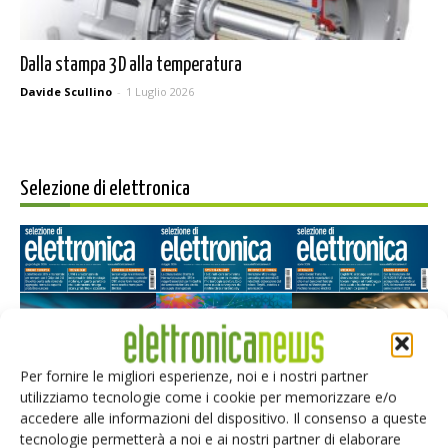
Dalla stampa 3D alla temperatura
Davide Scullino
-
1 Luglio 2026
Selezione di elettronica
Per fornire le migliori esperienze, noi e i nostri partner
utilizziamo tecnologie come i cookie per memorizzare e/o
Edicola web
accedere alle informazioni del dispositivo. Il consenso a queste
tecnologie permetterà a noi e ai nostri partner di elaborare