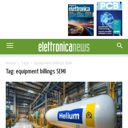
Home
Tags
Equipment billings SEMI
Tag: equipment billings SEMI