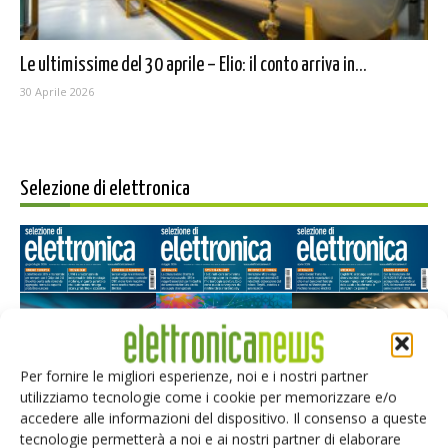
Le ultimissime del 30 aprile – Elio: il conto arriva in...
30 Aprile 2026
Selezione di elettronica
Per fornire le migliori esperienze, noi e i nostri partner
utilizziamo tecnologie come i cookie per memorizzare e/o
Edicola web
accedere alle informazioni del dispositivo. Il consenso a queste
tecnologie permetterà a noi e ai nostri partner di elaborare