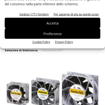
del consenso nella parte inferiore dello schermo.
Gestisci 1771 fornitori
Per saperne di più su questi scopi
Accetta
Preferenze
Cookie Policy
Privacy Policy
L’interruttore a pulsante più sottile del settore
Selezione di Elettronica
-
2 Novembre 2017