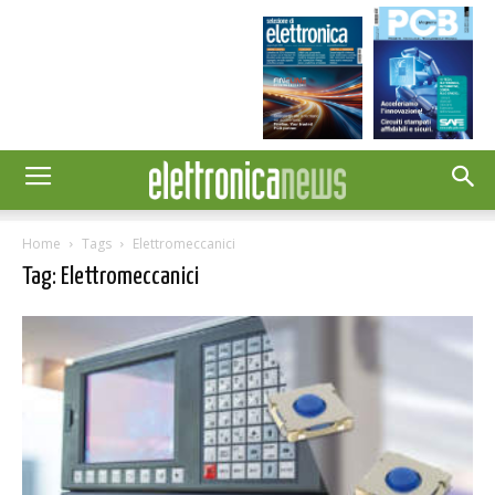
Home
Tags
Elettromeccanici
Tag: Elettromeccanici