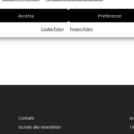
Ed
Accetta
Preferenze
Cookie Policy
Privacy Policy
Contatti
t
Iscriviti alla newsletter
I 