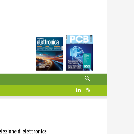
elezione di elettronica