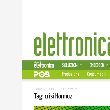
Elettronica
News
SOLUZIONI
EMBEDDED
Produzione
Consumabili
Home
Tags
Crisi Hormuz
Tag: crisi Hormuz