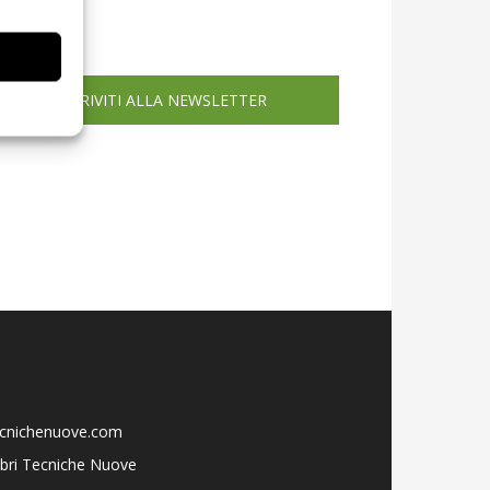
icola web
ISCRIVITI ALLA NEWSLETTER
ecnichenuove.com
libri Tecniche Nuove