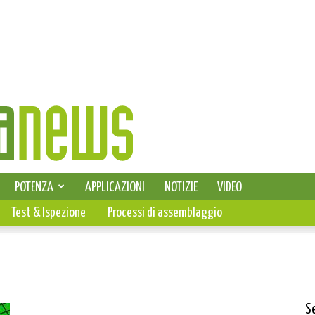
SELEZIONE DI ELETTRONICA
POTENZA
APPLICAZIONI
NOTIZIE
VIDEO
PCB
Test & Ispezione
Processi di assemblaggio
S